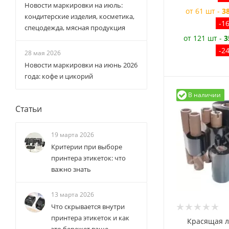
Новости маркировки на июль:
от 61 шт -
3
кондитерские изделия, косметика,
-1
спецодежда, мясная продукция
от 121 шт -
3
-2
28 мая 2026
Новости маркировки на июнь 2026
года: кофе и цикорий
В наличии
Статьи
19 марта 2026
Критерии при выборе
принтера этикеток: что
важно знать
13 марта 2026
Что скрывается внутри
принтера этикеток и как
Красящая л