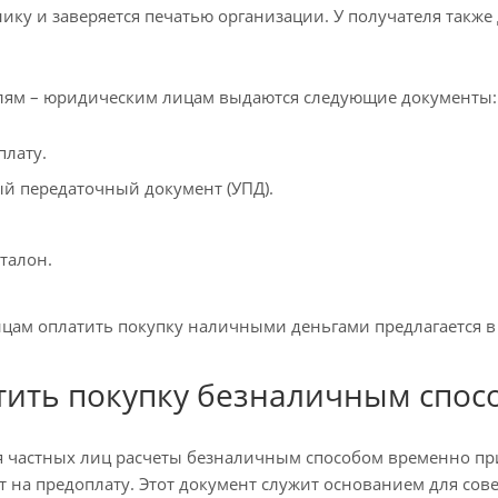
ику и заверяется печатью организации. У получателя также
лям – юридическим лицам выдаются следующие документы:
плату.
й передаточный документ (УПД).
талон.
ам оплатить покупку наличными деньгами предлагается в
тить покупку безналичным спос
я частных лиц расчеты безналичным способом временно п
ет на предоплату. Этот документ служит основанием для с