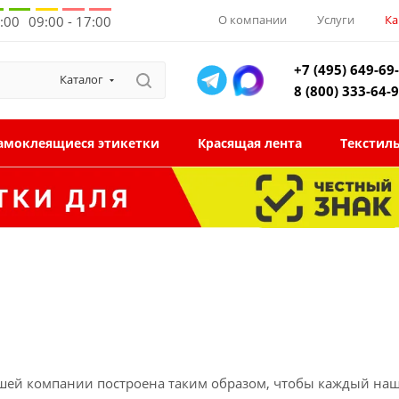
О компании
Услуги
Ка
8:00
09:00 - 17:00
+7 (495) 649-69
Каталог
8 (800) 333-64-
амоклеящиеся этикетки
Красящая лента
Текстил
шей компании построена таким образом, чтобы каждый наш