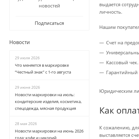
выдается сотрудн
новостей
личность.
Подписаться
Нашим покупате
Новости
Счет на предо
Универсальны
29 июля 2026
Кассовый чек.
Что меняется в маркировке
Гарантийный 
“Честный знак” с 1-го августа
29 июня 2026
Юридическим лиц
Новости маркировки на июль:
кондитерские изделия, косметика,
Как опла
спецодежда, мясная продукция
28 мая 2026
К сожалению, дл
Новости маркировки на июнь 2026
выставляется сч
года: кофе и цикорий