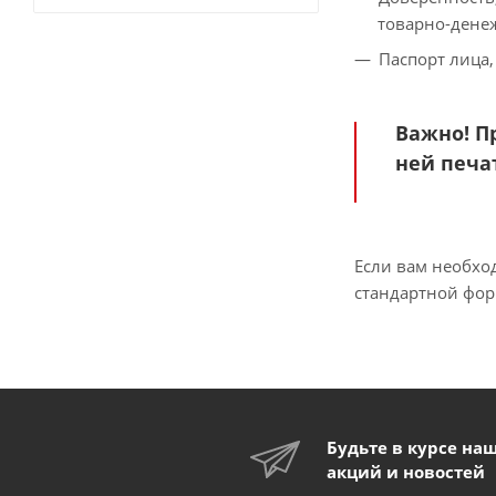
товарно-денеж
Паспорт лица,
Важно! П
ней печа
Если вам необхо
стандартной фор
Будьте в курсе на
акций и новостей