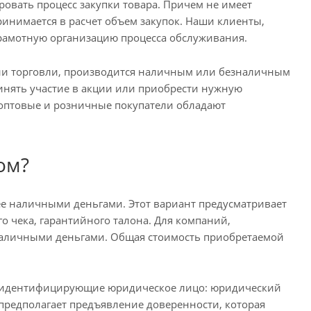
овать процесс закупки товара. Причем не имеет
инимается в расчет объем закупок. Наши клиенты,
рамотную организацию процесса обслуживания.
ции торговли, производится наличным или безналичным
ринять участие в акции или приобрести нужную
оптовые и розничные покупатели обладают
ом?
ее наличными деньгами. Этот вариант предусматривает
о чека, гарантийного талона. Для компаний,
наличными деньгами. Общая стоимость приобретаемой
, идентифицирующие юридическое лицо: юридический
 предполагает предъявление доверенности, которая