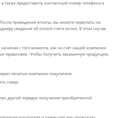
 а также предоставить контактный номер телефона и
 После проведения оплаты, вы можете переслать на
жеру сведения об оплате счета лично. В этом случае
 начиная с того момента, как на счет нашей компании
тыми правилами. Чтобы получить заказанную продукцию,
верен печатью компании-покупателя.
ть товар.
рен другой порядок получения приобретенной
дприятия-покупателя и разрешает ему проводить