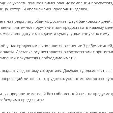
одимо указать полное наименование компании-покупателя,
ица, который уполномочен проводить сделку.
ета на предоплату обычно достигает двух банковских дней.
пании платежное поручение или предоставить нашему менед
номер счета, дату его выдачи и сумму, уплаченную по нему.
ой у нас продукции выполняется в течение 3 рабочих дней,
 оплаты. Доставка осуществляется в соответствии с приня
омпании-покупателя необходимо иметь:
, выданную данному сотруднику. Документ должен быть за
стоверяющий личность сотрудника, уполномоченного получи
ных предпринимателей без собственной печати предусмот
еобходимо предъявить:
, нотариально заверенную, которая выдана сотруднику пре