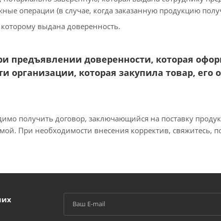
ные операции (в случае, когда заказанную продукцию получ
 которому выдана доверенность.
ри предъявлении доверенности, которая офор
ти организации, которая закупила товар, его о
димо получить договор, заключающийся на поставку продукц
мой. При необходимости внесения корректив, свяжитесь, 
ших