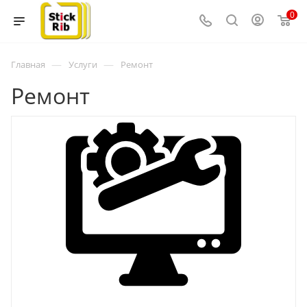
0
—
—
Главная
Услуги
Ремонт
Ремонт