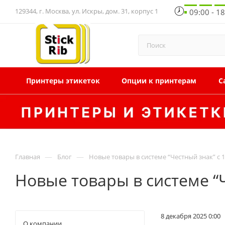
129344, г. Москва, ул. Искры, дом. 31, корпус 1
09:00 - 1
Принтеры этикеток
Опции к принтерам
С
—
—
Главная
Блог
Новые товары в системе “Честный знак” с 1
Новые товары в системе “Ч
8 декабря 2025 0:00
О компании