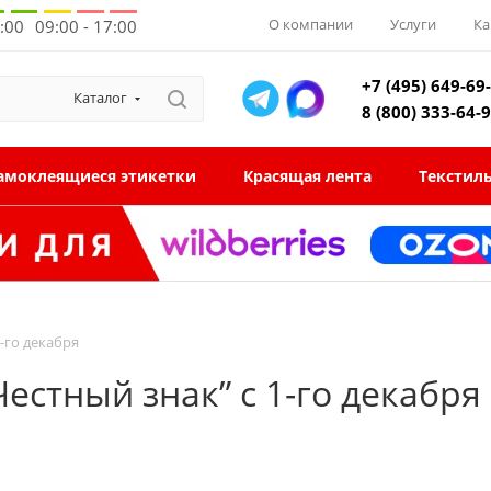
О компании
Услуги
Ка
8:00
09:00 - 17:00
+7 (495) 649-69
Каталог
8 (800) 333-64-
амоклеящиеся этикетки
Красящая лента
Текстил
-го декабря
естный знак” с 1-го декабря