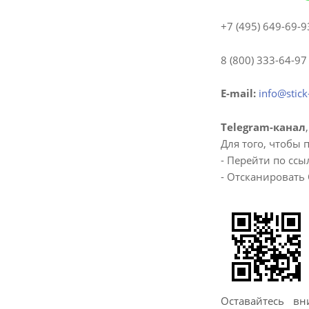
+7 (495) 649-69-9
8 (800) 333-64-97
E-mail:
info@stick
Telegram-канал
Для того, чтобы 
- Перейти по сс
- Отсканировать
Оставайтесь в