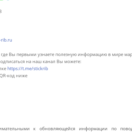
3
-rib.ru
, где Вы первыми узнаете полезную информацию в мире ма
подписаться на наш канал Вы можете:
ылке
https://t.me/stickrib
 QR-код ниже
нимательными к обновляющейся информации по пово