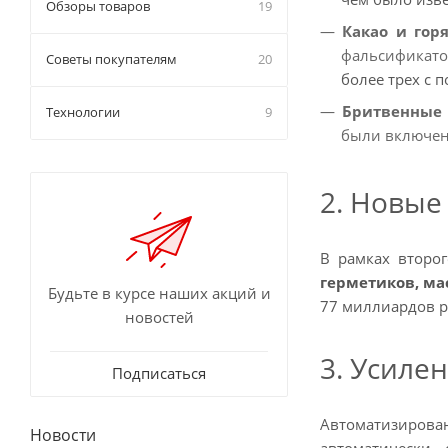
Обзоры товаров
19
Какао и гор
фальсификат
Советы покупателям
20
более трех с 
Бритвенные
Технологии
9
были включен
2. Новые
В рамках второ
герметиков, ма
Будьте в курсе наших акций и
77 миллиардов р
новостей
3. Усиле
Подписаться
Автоматизирован
Новости
автоматически