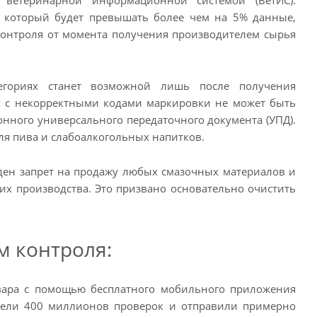
, который будет превышать более чем на 5% данные,
 контроля от момента получения производителем сырья
егориях станет возможной лишь после получения
ия с некорректными кодами маркировки не может быть
онного универсального передаточного документа (УПД).
я пива и слабоалкогольных напитков.
ден запрет на продажу любых смазочных материалов и
их производства. Это призвано основательно очистить
м контроля:
вара с помощью бесплатного мобильного приложения
вели 400 миллионов проверок и отправили примерно