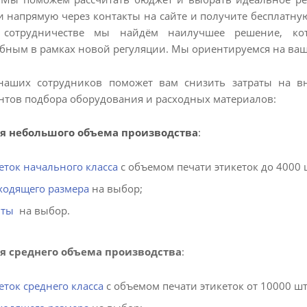
и напрямую через контакты на сайте и получите бесплатн
 сотрудничестве мы найдём наилучшее решение, ко
бным в рамках новой регуляции. Мы ориентируемся на ваш 
аших сотрудников поможет вам снизить затраты на в
нтов подбора оборудования и расходных материалов:
ля небольшого объема производства
:
еток начального класса
с объемом печати этикеток до 4000 шт
ходящего размера
на выбор;
нты
на выбор.
ля среднего объема производства
:
еток среднего класса
с объемом печати этикеток от 10000 шт. 