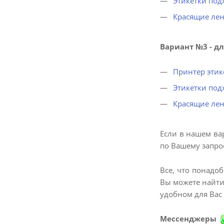
Этикетки под
Красящие ле
Вариант №3 - д
Принтер этик
Этикетки под
Красящие ле
Если в нашем ва
по Вашему запро
Все, что понадоб
Вы можете найти
удобном для Вас
Мессенджеры