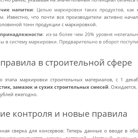
ячие напитки
: Целью маркировки таких продуктов, как 
ом.
Известно, что почти все производители активно нача
половиной тонн продукции с маркировкой.
 принадлежности
: из-за более чем 20% уровня нелегаль
ы в систему маркировки. Предварительно в оборот поступ
 правила в строительной сфере
го этапа маркировки строительных материалов, с 1 дека
стик, замазок и сухих строительных смесей
. Ожидается
ублей ежегодно.
ние контроля и новые правила
ная сверка для консервов: Теперь данные о вводе в об
 синхронизируются между системой «Честный знак» и