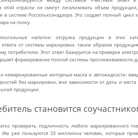
в этой отрасли не смогут легализовать объем продукции
 в системе Россельхознадзора. Это создает полный цикл
вара на полку.
лкогольные напитки: отгрузка продукции в этих кат
 ответа от системы маркировки, таким образом продукц
му потребителю. Этот ответ базируется на проверке электр
ршает формирование полной системы прослеживаемости дл
а немаркированные моторные масла и автожидкости: вве
костей без маркировки, вне зависимости от даты и места 
льной продукции.
ебитель становится соучастнико
егко проверить подлинность любого маркированного то
. Им уже пользуются 33 миллиона человек, которые про