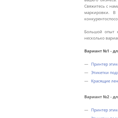
Свяжитесь с нам
маркировки. В
конкурентоспосо
Большой опыт н
несколько вариа
Вариант №1 - д
Принтер этик
Этикетки под
Красящие ле
Вариант №2 - д
Принтер этик