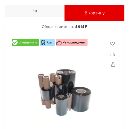
В корзину
Общая стоимость
4 914 ₽
В наличии
Хит
Рекомендуем