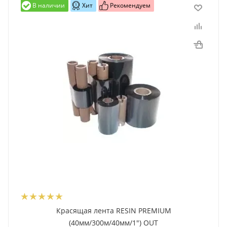
В наличии
Хит
Рекомендуем
Красящая лента RESIN PREMIUM
(40мм/300м/40мм/1") OUT