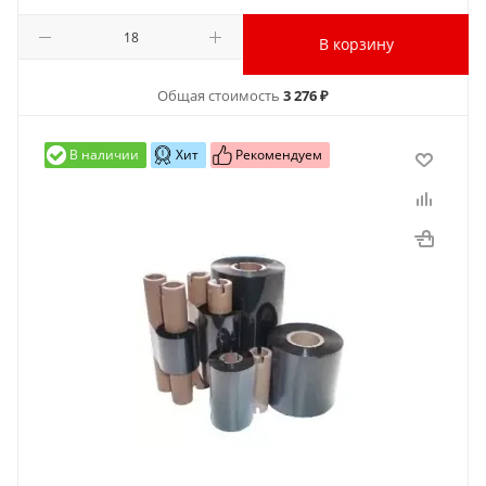
В корзину
Общая стоимость
3 276 ₽
В наличии
Хит
Рекомендуем