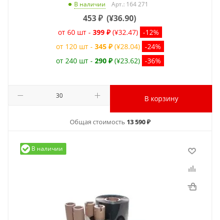
Арт.: 164 271
В наличии
453
₽
(
¥36.90
)
от 60 шт -
399 ₽
(¥32.47)
-12%
от 120 шт -
345 ₽
(¥28.04)
-24%
от 240 шт -
290 ₽
(¥23.62)
-36%
В корзину
Общая стоимость
13 590 ₽
В наличии