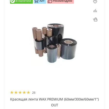
В наличии
Хит
Рекомендуем
26
Красящая лента WAX PREMIUM (60мм/300м/60мм/1")
OUT