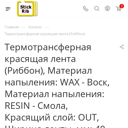
0
—
—
Главная
Каталог
Термотрансферная красящая лента (Риббон)
Термотрансферная
красящая лента
(Риббон), Материал
напыления: WAX - Воск,
Материал напыления:
RESIN - Смола,
Красящий слой: OUT,