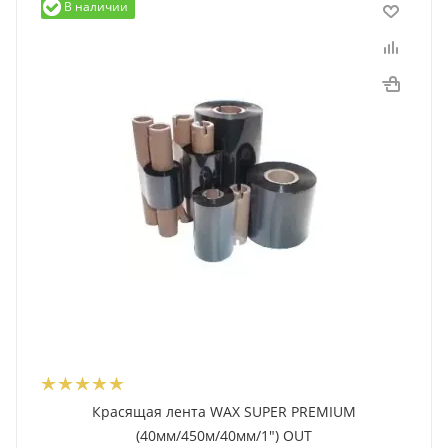
В наличии
Красящая лента WAX SUPER PREMIUM
(40мм/450м/40мм/1") OUT