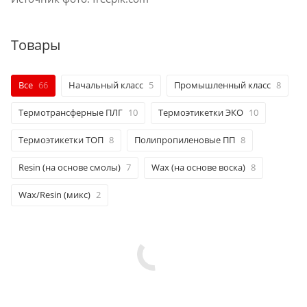
Товары
Все
66
Начальный класс
5
Промышленный класс
8
Термотрансферные ПЛГ
10
Термоэтикетки ЭКО
10
Термоэтикетки ТОП
8
Полипропиленовые ПП
8
Resin (на основе смолы)
7
Wax (на основе воска)
8
Wax/Resin (микс)
2