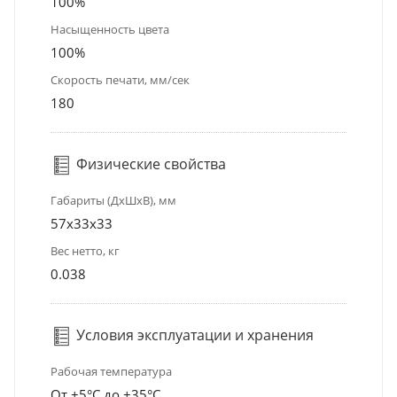
100%
Насыщенность цвета
100%
Скорость печати, мм/сек
180
Физические свойства
Габариты (ДхШхВ), мм
57x33x33
Вес нетто, кг
0.038
Условия эксплуатации и хранения
Рабочая температура
От +5°С до +35°С