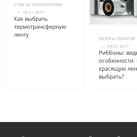
СОВЕТЫ ПОКУПАТЕЛЯМ
—
18.11.2017
Как выбрать
термотрансферную
ленту
ОБЗОРЫ ТОВАРОВ
—
09.01.2017
Риббоны: вид
особенности.
красящую лен
выбрать?