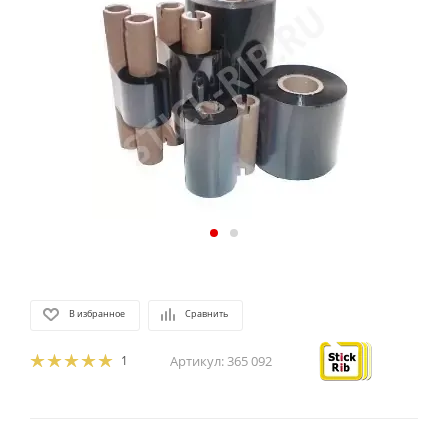
В избранное
Сравнить
1
Артикул:
365 092