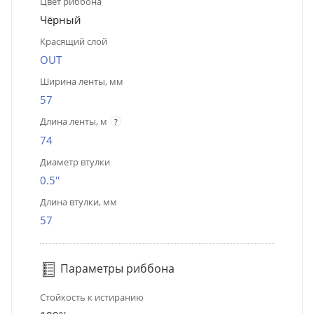
Цвет риббона
Чёрный
Красящий слой
OUT
Ширина ленты, мм
57
Длина ленты, м
?
74
Диаметр втулки
0.5''
Длина втулки, мм
57
Параметры риббона
Стойкость к истиранию