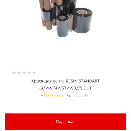
Красящая лента RESIN STANDART
(33мм/74м/57мм/0,5") OUT
Арт.: 365 017
По запросу
Под заказ