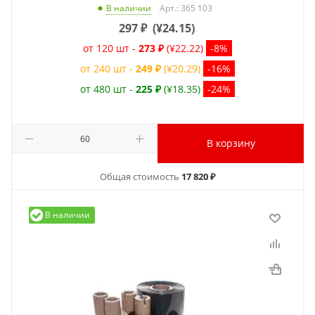
Арт.: 365 103
В наличии
297
₽
(
¥24.15
)
от 120 шт -
273 ₽
(¥22.22)
-8%
от 240 шт -
249 ₽
(¥20.29)
-16%
от 480 шт -
225 ₽
(¥18.35)
-24%
В корзину
Общая стоимость
17 820 ₽
В наличии