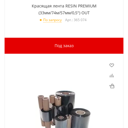
Красящая лента RESIN PREMIUM
(33мм/74м/57мм/0,5") OUT
Арт.: 365 074
По запросу
Под заказ