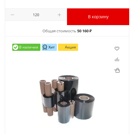
В корзину
Общая стоимость
50 160 ₽
В наличии
Хит
Акция