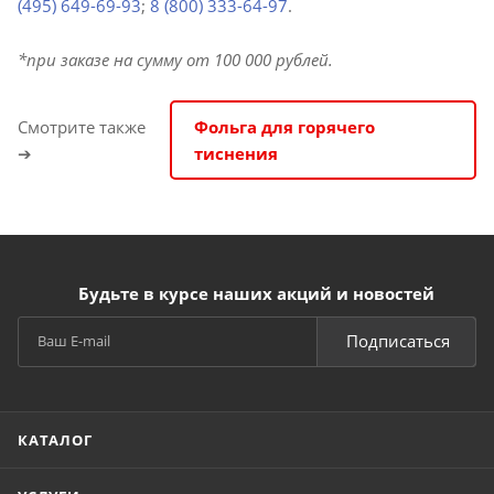
(495) 649-69-93
;
8 (800) 333-64-97
.
*при заказе на сумму от 100 000 рублей.
Смотрите также
Фольга для горячего
➔
тиснения
Будьте в курсе наших акций и новостей
Подписаться
КАТАЛОГ