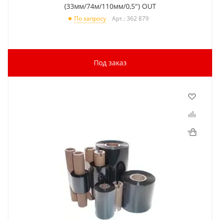
(33мм/74м/110мм/0,5") OUT
Арт.: 362 879
По запросу
Под заказ