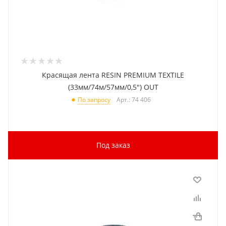
Красящая лента RESIN PREMIUM TEXTILE
(33мм/74м/57мм/0,5") OUT
Арт.: 74 406
По запросу
Под заказ