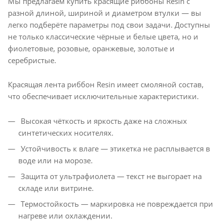
Мы предлагаем купить красящие риббоны Resin с
разной длиной, шириной и диаметром втулки — вы
легко подберёте параметры под свои задачи. Доступны
не только классические чёрные и белые цвета, но и
фиолетовые, розовые, оранжевые, золотые и
серебристые.
Красящая лента риббон Resin имеет смоляной состав,
что обеспечивает исключительные характеристики.
Высокая чёткость и яркость даже на сложных
синтетических носителях.
Устойчивость к влаге — этикетка не расплывается в
воде или на морозе.
Защита от ультрафиолета — текст не выгорает на
складе или витрине.
Термостойкость — маркировка не повреждается при
нагреве или охлаждении.