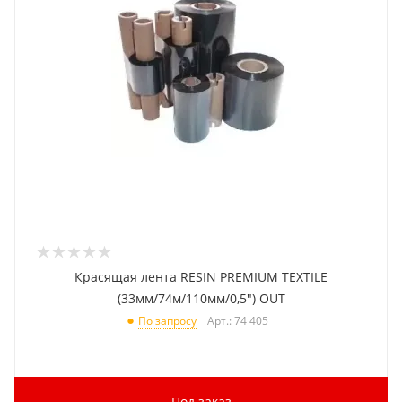
Красящая лента RESIN PREMIUM TEXTILE
(33мм/74м/110мм/0,5") OUT
Арт.: 74 405
По запросу
Под заказ