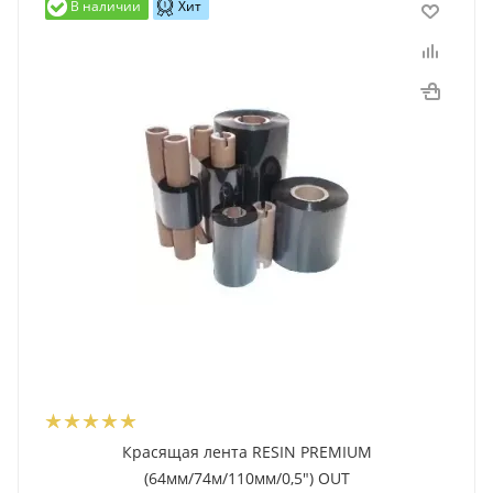
В наличии
Хит
Красящая лента RESIN PREMIUM
(64мм/74м/110мм/0,5") OUT