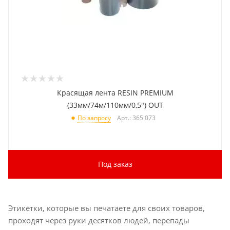
Красящая лента RESIN PREMIUM
(33мм/74м/110мм/0,5") OUT
Арт.: 365 073
По запросу
Под заказ
Этикетки, которые вы печатаете для своих товаров,
проходят через руки десятков людей, перепады