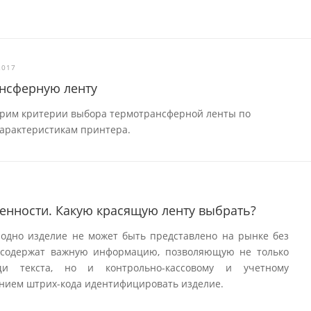
2017
ансферную ленту
трим критерии выбора термотрансферной ленты по
характеристикам принтера.
енности. Какую красящую ленту выбрать?
 одно изделие не может быть представлено на рынке без
и содержат важную информацию, позволяющую не только
и текста, но и контрольно-кассовому и учетному
нием штрих-кода идентифицировать изделие.