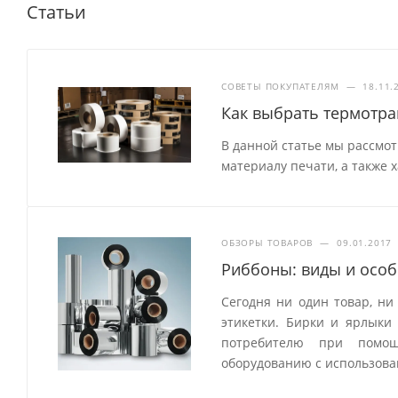
Статьи
СОВЕТЫ ПОКУПАТЕЛЯМ
—
18.11.
Как выбрать термотр
В данной статье мы рассмо
материалу печати, а также 
ОБЗОРЫ ТОВАРОВ
—
09.01.2017
Риббоны: виды и особ
Сегодня ни один товар, ни
этикетки. Бирки и ярлык
потребителю при помощ
оборудованию с использова