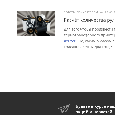
СОВЕТЫ ПОКУПАТЕЛЯМ
—
28.09.
Расчёт количества ру
Для того чтобы произвести
термотрансферного принтер
лентой
. Но, каким образом
красящей ленты для того, ч
Будьте в курсе на
акций и новостей