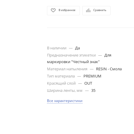
В избранное
Сравнить
В наличии
—
Да
Предназначение этикетки
—
Для
маркировки "Честный знак"
Материал напыления
—
RESIN - Смола
Тип материала
—
PREMIUM
Красящий слой
—
OUT
Ширина ленты, мм
—
35
Все характеристики