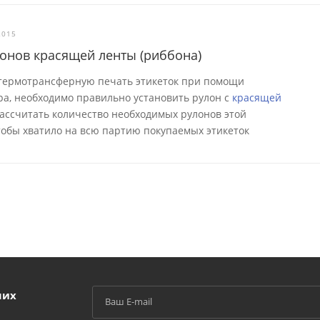
2015
лонов красящей ленты (риббона)
 термотрансферную печать этикеток при помощи
а, необходимо правильно установить рулон с
красящей
 рассчитать количество необходимых рулонов этой
тобы хватило на всю партию покупаемых этикеток
ших