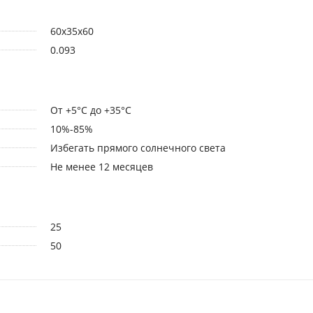
60x35x60
0.093
От +5°С до +35°С
10%-85%
Избегать прямого солнечного света
Не менее 12 месяцев
25
50