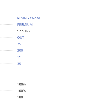
RESIN - Смола
PREMIUM
Чёрный
OUT
35
300
1''
35
100%
100%
180