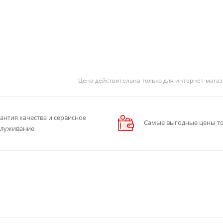
Цена действительна только для интернет-магаз
антия качества и сервисное
Самые выгодные цены то
служивание