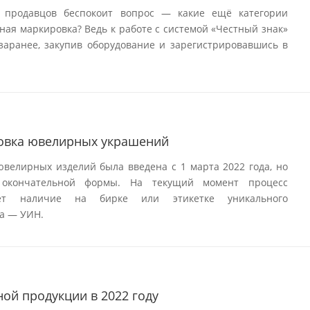
 продавцов беспокоит вопрос — какие ещё категории
ная маркировка? Ведь к работе с системой «Честный знак»
заранее, закупив оборудование и зарегистрировавшись в
овка ювелирных украшений
велирных изделий была введена с 1 марта 2022 года, но
 окончательной формы. На текущий момент процесс
ает наличие на бирке или этикетке уникального
а — УИН.
ой продукции в 2022 году