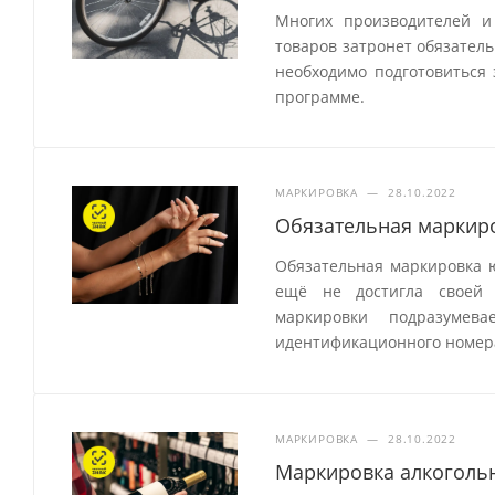
Многих производителей и
товаров затронет обязатель
необходимо подготовиться 
программе.
МАРКИРОВКА
—
28.10.2022
Обязательная маркир
Обязательная маркировка ю
ещё не достигла своей
маркировки подразумев
идентификационного номер
МАРКИРОВКА
—
28.10.2022
Маркировка алкогольн