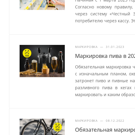
Согласно новому правилу,
через систему «Честный 
потребителю через кассу. Э
МАРКИРОВКА
—
31.01.2023
Маркировка пива в 20
Обязательная маркировка ч
с изначальным планом, охв
затронет пиво и пивные на
разливного пива в кегах
маркировать и каким образо
МАРКИРОВКА
—
08.12.2022
Обязательная маркиро