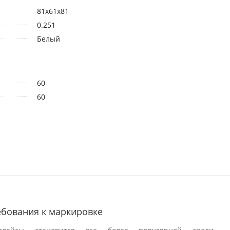
81х61х81
0.251
Белый
60
60
ребования к маркировке