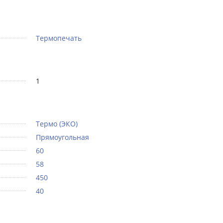
Термопечать
1
Термо (ЭКО)
Прямоугольная
60
58
450
40