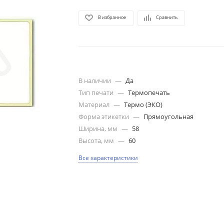
В избранное
Сравнить
В наличии
—
Да
Тип печати
—
Термопечать
Материал
—
Термо (ЭКО)
Форма этикетки
—
Прямоугольная
Ширина, мм
—
58
Высота, мм
—
60
Все характеристики