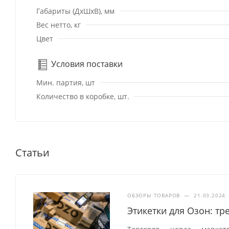
Габариты (ДхШхВ), мм
Вес нетто, кг
Цвет
Условия поставки
Мин. партия, шт
Количество в коробке, шт.
Статьи
ОБЗОРЫ ТОВАРОВ
—
21.03.2024
Этикетки для Озон: т