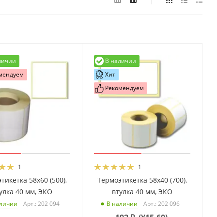
личии
В наличии
мендуем
Хит
Рекомендуем
1
1
тикетка 58x60 (500),
Термоэтикетка 58x40 (700),
улка 40 мм, ЭКО
втулка 40 мм, ЭКО
Арт.: 202 094
Арт.: 202 096
аличии
В наличии