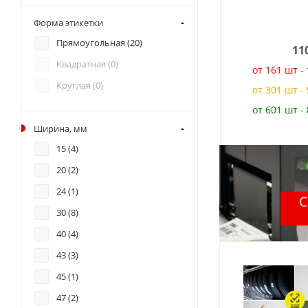
Форма этикетки
Прямоугольная (
20
)
11
Квадратная (
0
)
от 161 шт -
Круглая (
0
)
от 301 шт -
от 601 шт -
Ширина, мм
15 (
4
)
20 (
2
)
24 (
1
)
30 (
8
)
40 (
4
)
43 (
3
)
45 (
1
)
47 (
2
)