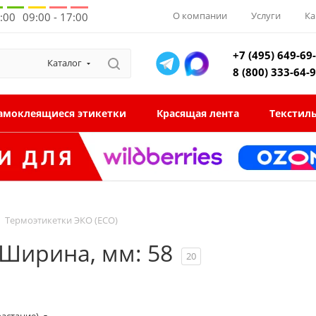
О компании
Услуги
Ка
8:00
09:00 - 17:00
+7 (495) 649-69
Каталог
8 (800) 333-64-
амоклеящиеся этикетки
Красящая лента
Текстил
Термоэтикетки ЭКО (ECO)
 Ширина, мм: 58
20