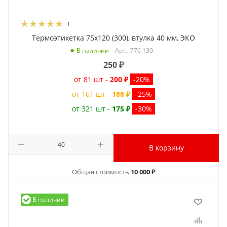
1
Термоэтикетка 75x120 (300), втулка 40 мм, ЭКО
Арт.: 776 130
В наличии
250
₽
от 81 шт -
200 ₽
-20%
от 161 шт -
188 ₽
-25%
от 321 шт -
175 ₽
-30%
В корзину
Общая стоимость
10 000 ₽
В наличии