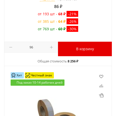
86
₽
от 193 шт -
68 ₽
-21%
от 385 шт -
64 ₽
-26%
от 769 шт -
60 ₽
-30%
В корзину
Общая стоимость
8 256 ₽
Хит
Честный знак
Под заказ 10-14 рабочих дней