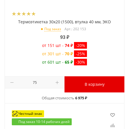
Термоэтикетка 30x20 (1500), втулка 40 мм, ЭКО
Арт.: 202 153
Под заказ
93
₽
от 151 шт -
74 ₽
-20%
от 301 шт -
70 ₽
-25%
от 601 шт -
65 ₽
-30%
В корзину
Общая стоимость
6 975 ₽
Честный знак
Под заказ 10-14 рабочих дней