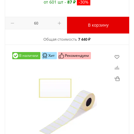
от 601 шт -
87 ₽
-30%
В корзину
Общая стоимость
7 440 ₽
В наличии
Хит
Рекомендуем