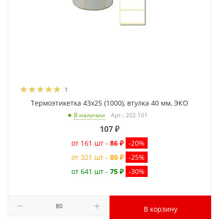
1
Термоэтикетка 43x25 (1000), втулка 40 мм, ЭКО
Арт.: 202 101
В наличии
107
₽
от 161 шт -
86 ₽
-20%
от 321 шт -
80 ₽
-25%
от 641 шт -
75 ₽
-30%
В корзину