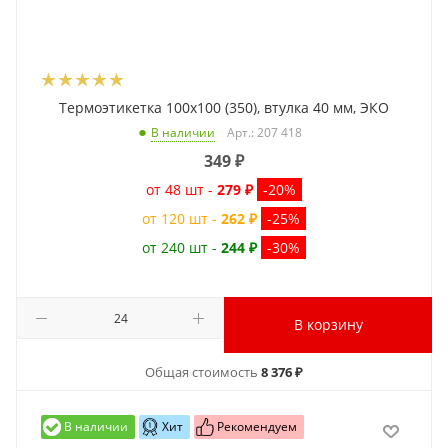
Термоэтикетка 100x100 (350), втулка 40 мм, ЭКО
Арт.: 207 418
В наличии
349
₽
от 48 шт -
279 ₽
-20%
от 120 шт -
262 ₽
-25%
от 240 шт -
244 ₽
-30%
В корзину
Общая стоимость
8 376 ₽
В наличии
Хит
Рекомендуем