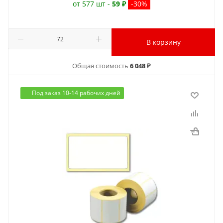
от 577 шт -
59 ₽
-30%
В корзину
Общая стоимость
6 048 ₽
Под заказ 10-14 рабочих дней