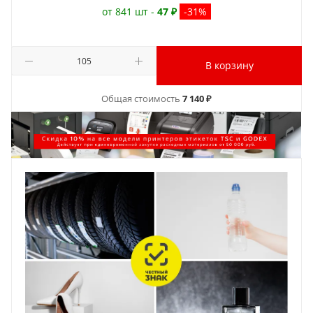
от 841 шт -
47 ₽
-31%
В корзину
Общая стоимость
7 140 ₽