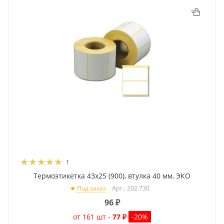
1
Термоэтикетка 43x25 (900), втулка 40 мм, ЭКО
Арт.: 202 730
Под заказ
96
₽
от 161 шт -
77 ₽
-20%