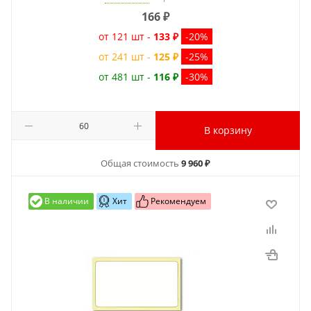
166
₽
от 121 шт -
133 ₽
-20%
от 241 шт -
125 ₽
-25%
от 481 шт -
116 ₽
-30%
В корзину
Общая стоимость
9 960 ₽
В наличии
Хит
Рекомендуем