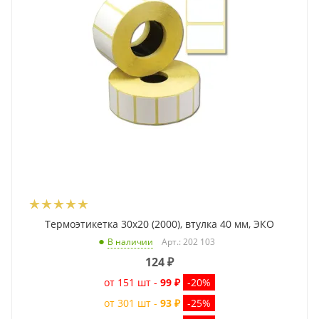
Термоэтикетка 30x20 (2000), втулка 40 мм, ЭКО
Арт.: 202 103
В наличии
124
₽
от 151 шт -
99 ₽
-20%
от 301 шт -
93 ₽
-25%