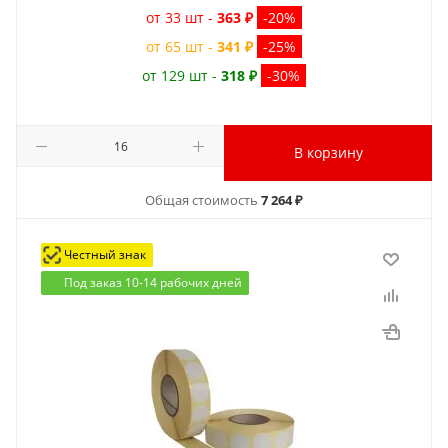
от 33 шт -
363 ₽
-20%
от 65 шт -
341 ₽
-25%
от 129 шт -
318 ₽
-30%
В корзину
Общая стоимость
7 264 ₽
Честный знак
Под заказ 10-14 рабочих дней