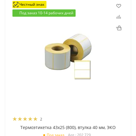
Честный знак
Под заказ 10-14 рабочих дней
2
Термоэтикетка 43x25 (800), втулка 40 мм, ЭКО
Арт.: 202 729
Под заказ