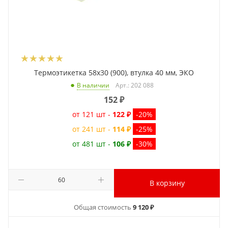
Термоэтикетка 58x30 (900), втулка 40 мм, ЭКО
Арт.: 202 088
В наличии
152
₽
от 121 шт -
122 ₽
-20%
от 241 шт -
114 ₽
-25%
от 481 шт -
106 ₽
-30%
В корзину
Общая стоимость
9 120 ₽