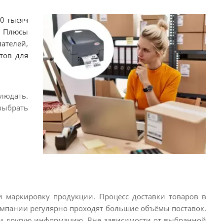
0 тысяч
. Плюсы
ателей,
тов для
людать.
выбрать
 и маркировку продукции. Процесс доставки товаров в
омпании регулярно проходят большие объёмы поставок.
и другую информацию. Вне зависимости от выбранной