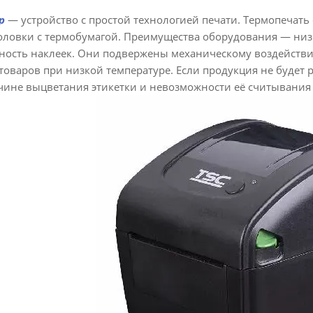
р
— устройство с простой технологией печати. Термопечать 
оловки с термобумагой. Преимущества оборудования — низ
ность наклеек. Они подвержены механическому воздействи
товаров при низкой температуре. Если продукция не будет р
чине выцветания этикетки и невозможности её считывания