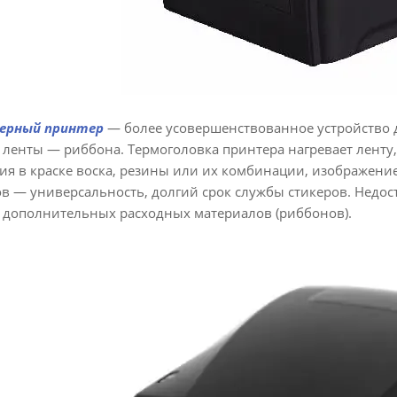
ерный принтер
— более усовершенствованное устройство д
 ленты — риббона. Термоголовка принтера нагревает ленту, 
ия в краске воска, резины или их комбинации, изображени
в — универсальность, долгий срок службы стикеров. Недос
 дополнительных расходных материалов (риббонов).