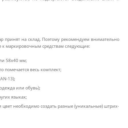
вар принят на склад. Поэтому рекомендуем внимательно
е к маркировочным средствам следующие:
ли 58x40 мм;
то помечается весь комплект;
AN-13);
 одежда или обувь);
ругих языках;
 цвет необходимо создать разные (уникальные) штрих-