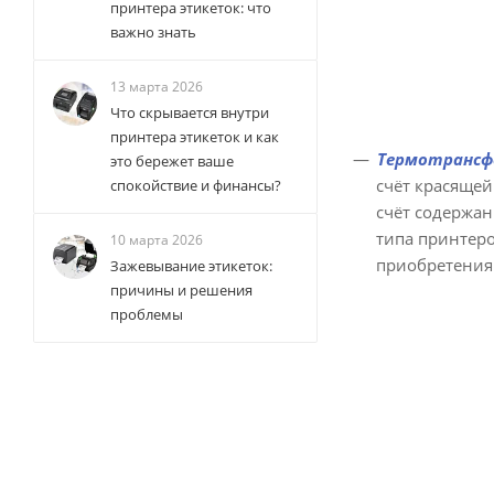
принтера этикеток: что
важно знать
13 марта 2026
Что скрывается внутри
принтера этикеток и как
Термотрансф
это бережет ваше
счёт красящей
спокойствие и финансы?
счёт содержан
типа принтеро
10 марта 2026
приобретения
Зажевывание этикеток:
причины и решения
проблемы