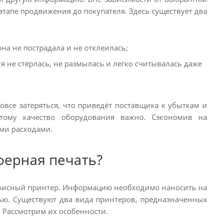
этапе продвижения до покупателя. Здесь существует два
на не пострадала и не отклеилась;
 не стёрлась, не размылась и легко считывалась даже
все затеряться, что приведёт поставщика к убыткам и
этому качество оборудования важно. Сэкономив на
ими расходами.
ферная печать?
 офисный принтер. Информацию необходимо наносить на
ью. Существуют два вида принтеров, предназначенных
 Рассмотрим их особенности.