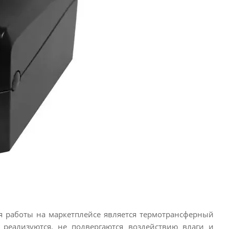
я работы на маркетплейсе является термотрансферный
 реализуются, не подвергаются воздействию влаги и