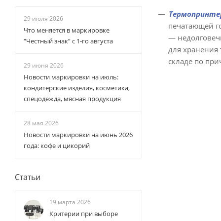
Термопринте
29 июля 2026
печатающей г
Что меняется в маркировке
— недолговеч
“Честный знак” с 1-го августа
для хранения 
складе по при
29 июня 2026
Новости маркировки на июль:
кондитерские изделия, косметика,
спецодежда, мясная продукция
28 мая 2026
Новости маркировки на июнь 2026
года: кофе и цикорий
Статьи
19 марта 2026
Критерии при выборе