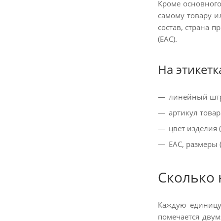
Кроме основного
самому товару и
состав, страна 
(ЕАС).
На этикетк
линейный штр
артикул товар
цвет изделия 
ЕАС, размеры 
Сколько 
Каждую единицу
помечается двум