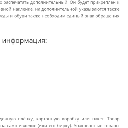
но распечатать дополнительный. Он будет прикреплён к
овной наклейке, на дополнительной указываются также
одежды и обуви также необходим единый знак обращения
ая информация:
очную плёнку, картонную коробку или пакет. Товар
на само изделие (или его бирку). Упакованные товары