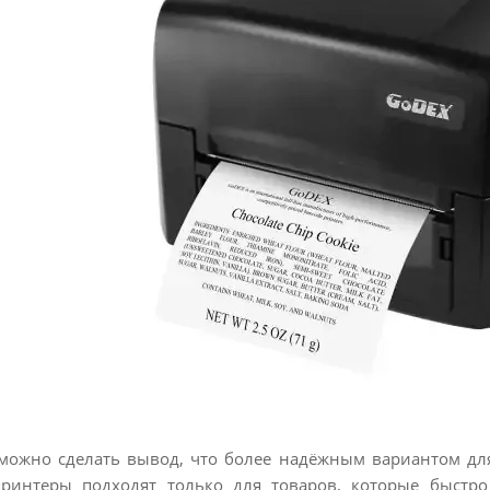
 можно сделать вывод, что более надёжным вариантом дл
принтеры подходят только для товаров, которые быстро