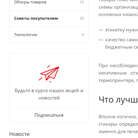
Обзоры товаров
19
схемы организац
основных нюанса
Советы покупателям
20
этикетку нужн
Технологии
9
качество само
бюджетным ск
При несоблюдени
негативным отз
термопринтере, 
Будьте в курсе наших акций и
Что лучш
новостей
Подписаться
Вполне логично,
стикеры определ
именно для печа
Новости