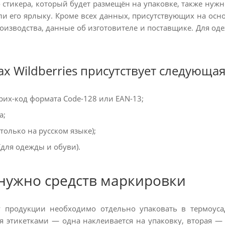
 стикера, который будет размещён на упаковке, также нуж
ли его ярлыку. Кроме всех данных, присутствующих на осн
производства, данные об изготовителе и поставщике. Для 
ах Wildberries присутствует следующ
их-код формата Code-128 или EAN-13;
а;
(только на русском языке);
(для одежды и обуви).
нужно средств маркировки
 продукции необходимо отдельно упаковать в термоусад
я этикетками — одна наклеивается на упаковку, вторая — 