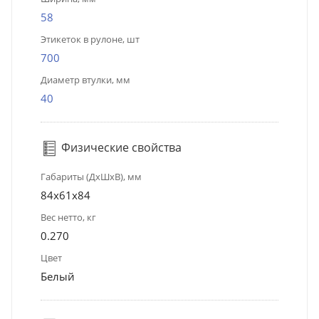
58
Этикеток в рулоне, шт
700
Диаметр втулки, мм
40
Физические свойства
Габариты (ДхШхВ), мм
84x61x84
Вес нетто, кг
0.270
Цвет
Белый