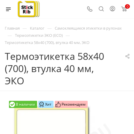
0
—
—
Главная
Каталог
Самоклеящиеся этикетки в рулонах
—
—
Термоэтикетки ЭКО (ECO)
Термоэтикетка 58x40 (700), втулка 40 мм, ЭКО
Термоэтикетка 58x40
(700), втулка 40 мм,
ЭКО
В наличии
Хит
Рекомендуем