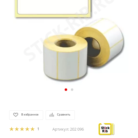
В избранное
Сравнить
1
Артикул:
202 096