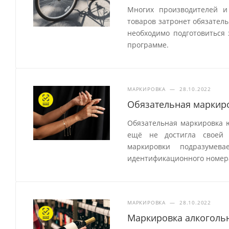
Многих производителей и
товаров затронет обязатель
необходимо подготовиться 
программе.
МАРКИРОВКА
—
28.10.2022
Обязательная маркир
Обязательная маркировка ю
ещё не достигла своей
маркировки подразумев
идентификационного номер
МАРКИРОВКА
—
28.10.2022
Маркировка алкогольн