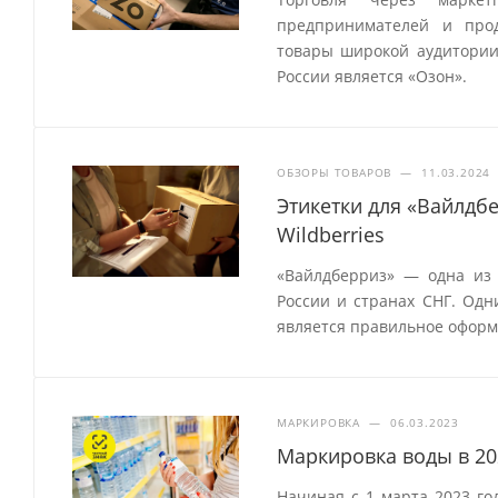
предпринимателей и прод
товары широкой аудитории
России является «Озон».
ОБЗОРЫ ТОВАРОВ
—
11.03.2024
Этикетки для «Вайлдб
Wildberries
«Вайлдберриз» — одна из
России и странах СНГ. Одн
является правильное оформ
МАРКИРОВКА
—
06.03.2023
Маркировка воды в 20
Начиная с 1 марта 2023 го