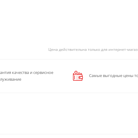
Цена действительна только для интернет-магаз
антия качества и сервисное
Самые выгодные цены то
служивание