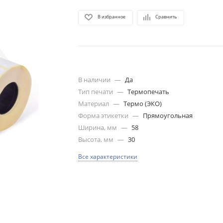
В избранное
Сравнить
В наличии
—
Да
Тип печати
—
Термопечать
Материал
—
Термо (ЭКО)
Форма этикетки
—
Прямоугольная
Ширина, мм
—
58
Высота, мм
—
30
Все характеристики