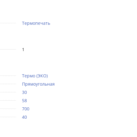
Термопечать
1
Термо (ЭКО)
Прямоугольная
30
58
700
40