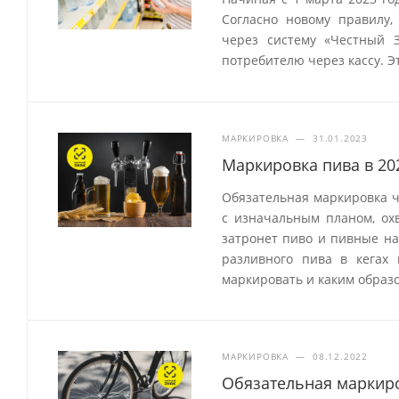
Согласно новому правилу,
через систему «Честный 
потребителю через кассу. Э
МАРКИРОВКА
—
31.01.2023
Маркировка пива в 20
Обязательная маркировка ч
с изначальным планом, охв
затронет пиво и пивные на
разливного пива в кегах
маркировать и каким образо
МАРКИРОВКА
—
08.12.2022
Обязательная маркиро