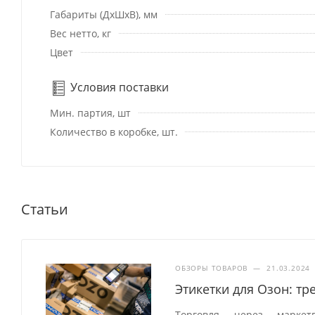
Габариты (ДхШхВ), мм
Вес нетто, кг
Цвет
Условия поставки
Мин. партия, шт
Количество в коробке, шт.
Статьи
ОБЗОРЫ ТОВАРОВ
—
21.03.2024
Этикетки для Озон: т
Торговля через маркет