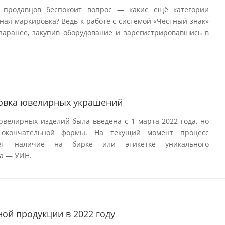
 продавцов беспокоит вопрос — какие ещё категории
ная маркировка? Ведь к работе с системой «Честный знак»
заранее, закупив оборудование и зарегистрировавшись в
овка ювелирных украшений
велирных изделий была введена с 1 марта 2022 года, но
 окончательной формы. На текущий момент процесс
ает наличие на бирке или этикетке уникального
а — УИН.
ой продукции в 2022 году