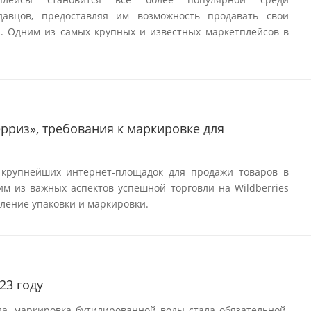
авцов, предоставляя им возможность продавать свои
. Одним из самых крупных и известных маркетплейсов в
ерриз», требования к маркировке для
 крупнейших интернет-площадок для продажи товаров в
им из важных аспектов успешной торговли на Wildberries
ление упаковки и маркировки.
23 году
да, маркировка бутилированной воды стала обязательной.