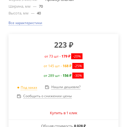
Ширина, мм
—
70
Высота, мм
—
40
Все характеристики
223
₽
от 73 шт -
179 ₽
-20%
от 145 шт -
168 ₽
-25%
от 289 шт -
156 ₽
-30%
Нашли дешевле?
Под заказ
Сообщить о снижении цены
Купить в 1 клик
Общая стоимость
8 028 ₽