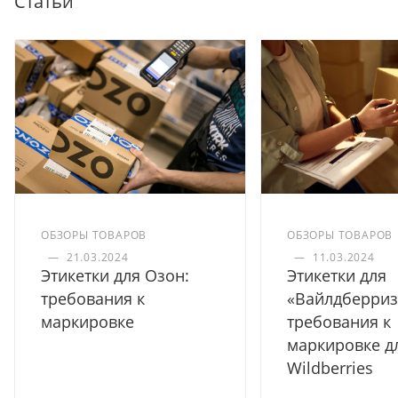
Статьи
ОБЗОРЫ ТОВАРОВ
ОБЗОРЫ ТОВАРОВ
—
21.03.2024
—
11.03.2024
Этикетки для Озон:
Этикетки для
требования к
«Вайлдберриз
маркировке
требования к
маркировке д
Wildberries