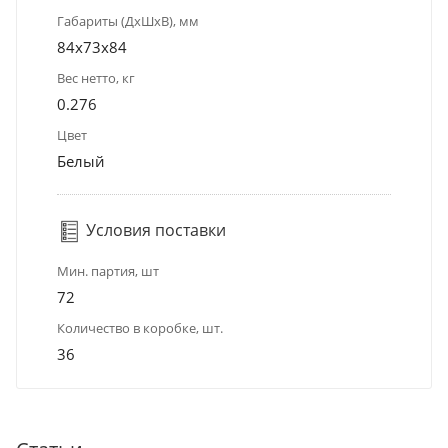
Габариты (ДхШхВ), мм
84x73x84
Вес нетто, кг
0.276
Цвет
Белый
Условия поставки
Мин. партия, шт
72
Количество в коробке, шт.
36