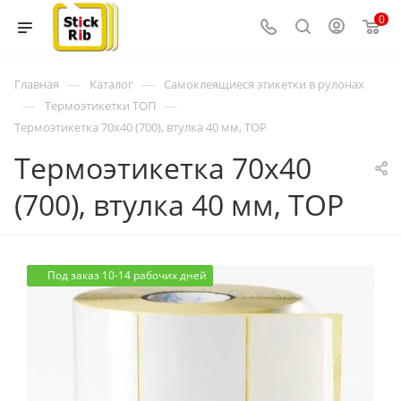
0
—
—
Главная
Каталог
Самоклеящиеся этикетки в рулонах
—
—
Термоэтикетки ТОП
Термоэтикетка 70x40 (700), втулка 40 мм, TOP
Термоэтикетка 70x40
(700), втулка 40 мм, TOP
Под заказ 10-14 рабочих дней