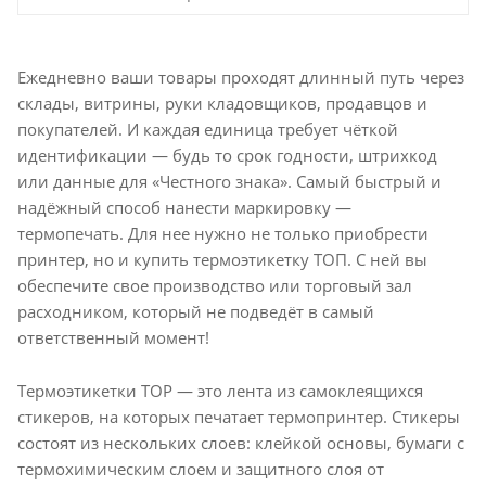
Ежедневно ваши товары проходят длинный путь через
склады, витрины, руки кладовщиков, продавцов и
покупателей. И каждая единица требует чёткой
идентификации — будь то срок годности, штрихкод
или данные для «Честного знака». Самый быстрый и
надёжный способ нанести маркировку —
термопечать. Для нее нужно не только приобрести
принтер, но и купить термоэтикетку ТОП. С ней вы
обеспечите свое производство или торговый зал
расходником, который не подведёт в самый
ответственный момент!
Термоэтикетки TOP — это лента из самоклеящихся
стикеров, на которых печатает термопринтер. Стикеры
состоят из нескольких слоев: клейкой основы, бумаги с
термохимическим слоем и защитного слоя от