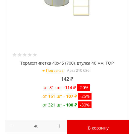
Термоэтикетка 40x45 (700), втулка 40 мм, TOP
Арт.: 210 686
Под заказ
142
₽
от 81 шт -
114 ₽
-20%
от 161 шт -
107 ₽
-25%
от 321 шт -
100 ₽
-30%
В корзину