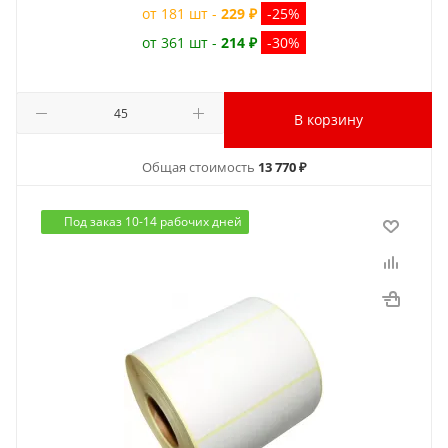
от 181 шт -
229 ₽
-25%
от 361 шт -
214 ₽
-30%
В корзину
Общая стоимость
13 770 ₽
Под заказ 10-14 рабочих дней