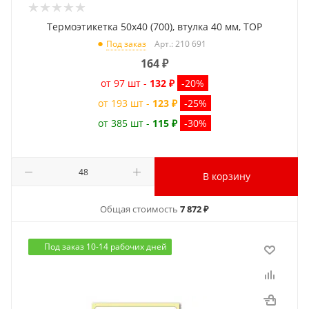
Термоэтикетка 50x40 (700), втулка 40 мм, TOP
Арт.: 210 691
Под заказ
164
₽
от 97 шт -
132 ₽
-20%
от 193 шт -
123 ₽
-25%
от 385 шт -
115 ₽
-30%
В корзину
Общая стоимость
7 872 ₽
Под заказ 10-14 рабочих дней