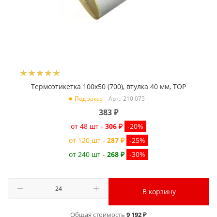
Термоэтикетка 100x50 (700), втулка 40 мм, TOP
Арт.: 210 075
Под заказ
383
₽
от 48 шт -
306 ₽
-20%
от 120 шт -
287 ₽
-25%
от 240 шт -
268 ₽
-30%
В корзину
Общая стоимость
9 192 ₽