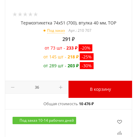
Термоэтикетка 74x51 (700), втулка 40 мм, TOP
Арт.: 210 707
Под заказ
291
₽
от 73 шт -
233 ₽
-20%
от 145 шт -
218 ₽
-25%
от 289 шт -
203 ₽
-30%
В корзину
Общая стоимость
10 476 ₽
Под заказ 10-14 рабочих дней