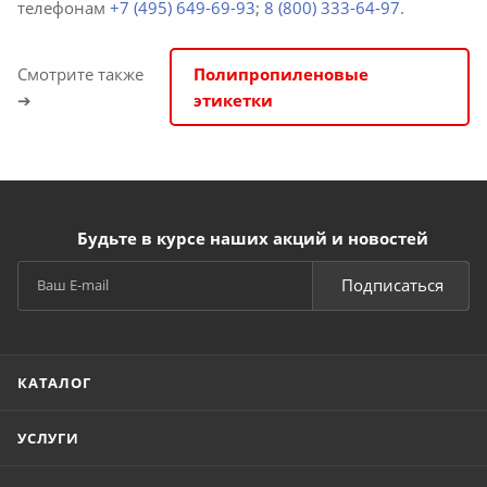
телефонам
+7 (495) 649-69-93
;
8 (800) 333-64-97
.
Смотрите также
Полипропиленовые
➔
этикетки
Будьте в курсе наших акций и новостей
Подписаться
КАТАЛОГ
УСЛУГИ