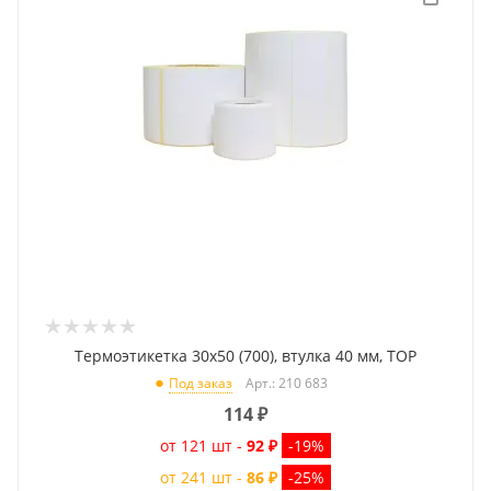
Термоэтикетка 30x50 (700), втулка 40 мм, TOP
Арт.: 210 683
Под заказ
114
₽
от 121 шт -
92 ₽
-19%
от 241 шт -
86 ₽
-25%