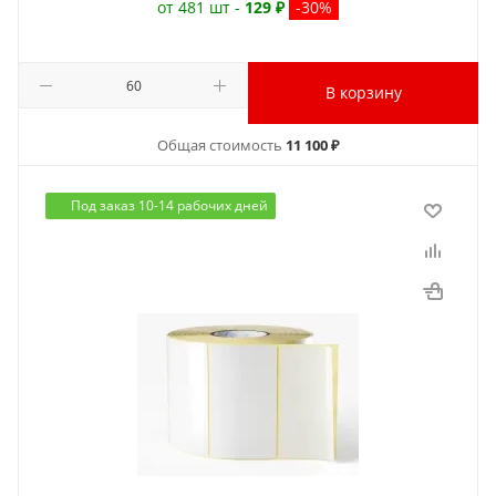
от 481 шт -
129 ₽
-30%
В корзину
Общая стоимость
11 100 ₽
Под заказ 10-14 рабочих дней