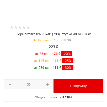
Термоэтикетка 70x40 (700), втулка 40 мм, TOP
Арт.: 210 704
Под заказ
223
₽
от 73 шт -
179 ₽
-20%
от 145 шт -
168 ₽
-25%
от 289 шт -
156 ₽
-30%
В корзину
Общая стоимость
8 028 ₽