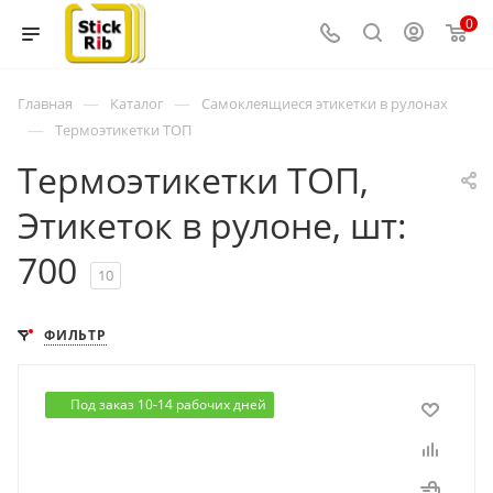
0
—
—
Главная
Каталог
Самоклеящиеся этикетки в рулонах
—
Термоэтикетки ТОП
Термоэтикетки ТОП,
Этикеток в рулоне, шт:
700
10
ФИЛЬТР
Под заказ 10-14 рабочих дней