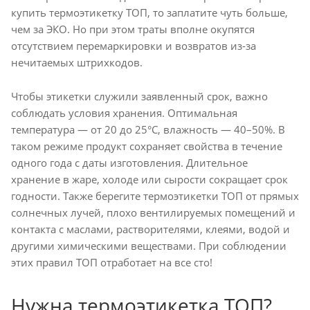
купить термоэтикетку ТОП, то заплатите чуть больше,
чем за ЭКО. Но при этом траты вполне окупятся
отсутствием перемаркировки и возвратов из-за
нечитаемых штрихкодов.
Чтобы этикетки служили заявленный срок, важно
соблюдать условия хранения. Оптимальная
температура — от 20 до 25°C, влажность — 40–50%. В
таком режиме продукт сохраняет свойства в течение
одного года с даты изготовления. Длительное
хранение в жаре, холоде или сырости сокращает срок
годности. Также берегите термоэтикетки ТОП от прямых
солнечных лучей, плохо вентилируемых помещений и
контакта с маслами, растворителями, клеями, водой и
другими химическими веществами. При соблюдении
этих правил ТОП отработает на все сто!
Нужна термоэтикетка ТОП?