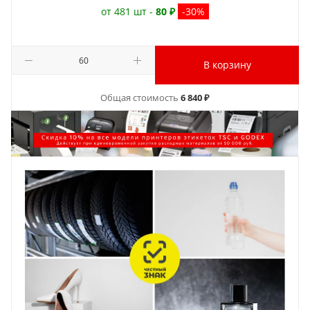
от 481 шт -
80 ₽
-30%
В корзину
Общая стоимость
6 840 ₽