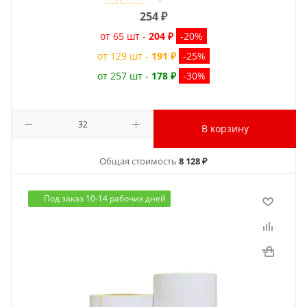
254
₽
от 65 шт -
204 ₽
-20%
от 129 шт -
191 ₽
-25%
от 257 шт -
178 ₽
-30%
В корзину
Общая стоимость
8 128 ₽
Под заказ 10-14 рабочих дней