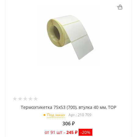
Термоэтикетка 75x53 (700), втулка 40 мм, TOP
Арт.: 210 709
Под заказ
306
₽
от 91 шт -
245 ₽
-20%