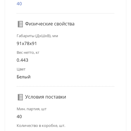
40
Физические свойства
Габариты (ДхШхВ), мм
91x78x91
Вес нетто, кг
0.443
Цвет
Белый
Условия поставки
Мин. партия, шт
40
Количество в коробке, шт.