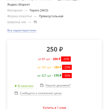
Яндекс.Маркет
Материал
—
Термо (ЭКО)
Форма этикетки
—
Прямоугольная
Ширина, мм
—
75
Все характеристики
250
₽
от 81 шт -
200 ₽
-20%
от 161 шт -
188 ₽
-25%
от 321 шт -
175 ₽
-30%
Нашли дешевле?
В наличии
Сообщить о снижении цены
Купить в 1 клик