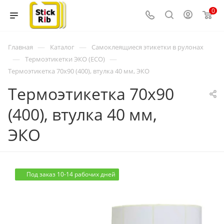
0
—
—
Главная
Каталог
Самоклеящиеся этикетки в рулонах
—
—
Термоэтикетки ЭКО (ECO)
Термоэтикетка 70x90 (400), втулка 40 мм, ЭКО
Термоэтикетка 70x90
(400), втулка 40 мм,
ЭКО
Под заказ 10-14 рабочих дней