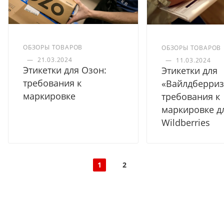
ОБЗОРЫ ТОВАРОВ
ОБЗОРЫ ТОВАРОВ
—
21.03.2024
—
11.03.2024
Этикетки для Озон:
Этикетки для
требования к
«Вайлдберриз
маркировке
требования к
маркировке д
Wildberries
1
2