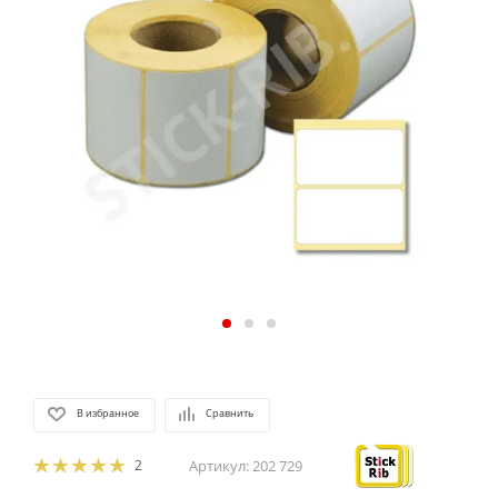
В избранное
Сравнить
2
Артикул:
202 729