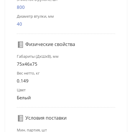
800
Диаметр втулки, мм
40
Физические свойства
Габариты (ДхШхВ), мм
75х46х75
Вес нетто, кг
0.149
Цвет
Белый
Условия поставки
Мин. партия, шт