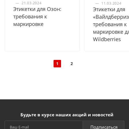
—
21.03.2024
—
11.03.2024
Этикетки для Озон:
Этикетки для
требования к
«Вайлдберриз
маркировке
требования к
маркировке д
Wildberries
1
2
Будьте в курсе наших акций и новостей
Подписаться