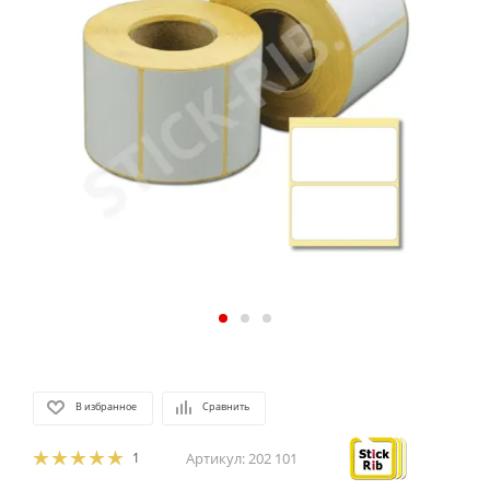
В избранное
Сравнить
1
Артикул:
202 101