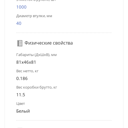
1000
Диаметр втулки, мм
40
Физические свойства
Габариты (ДхШхВ), мм
81х46х81
Вес нетто, кг
0.186
Вес коробки брутто, кг
11.5
Цвет
Белый