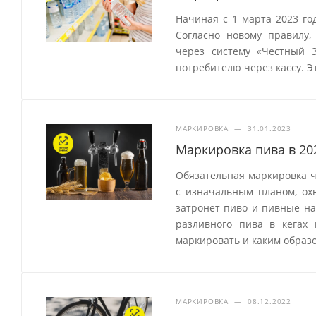
Начиная с 1 марта 2023 го
Согласно новому правилу,
через систему «Честный 
потребителю через кассу. Э
МАРКИРОВКА
—
31.01.2023
Маркировка пива в 20
Обязательная маркировка ч
с изначальным планом, охв
затронет пиво и пивные на
разливного пива в кегах
маркировать и каким образо
МАРКИРОВКА
—
08.12.2022