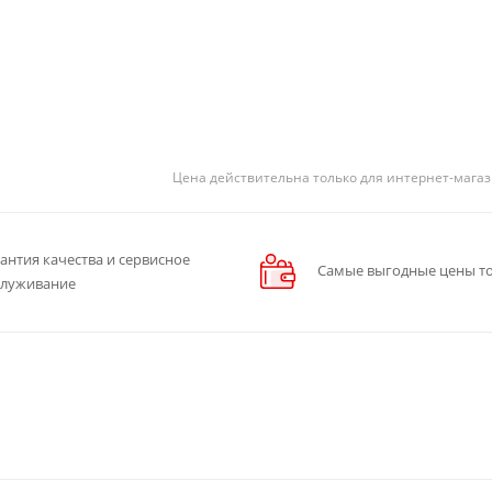
Цена действительна только для интернет-магаз
антия качества и сервисное
Самые выгодные цены то
служивание