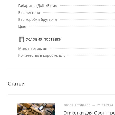
Габариты (ДхШхВ), мм
Вес нетто, кг
Вес коробки брутто, кг
Цвет
Условия поставки
Мин. партия, шт
Количество в коробке, шт.
Статьи
ОБЗОРЫ ТОВАРОВ
—
21.03.2024
Этикетки для Озон: т