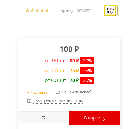
Артикул:
204 025
100
₽
от 151 шт -
80 ₽
-20%
от 301 шт -
75 ₽
-25%
от 601 шт -
70 ₽
-30%
Нашли дешевле?
Под заказ
Сообщить о снижении цены
В корзину