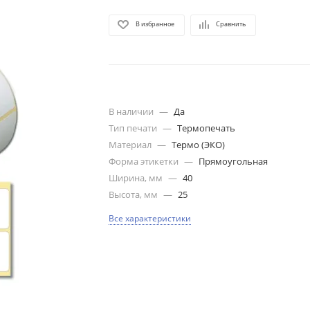
В избранное
Сравнить
В наличии
—
Да
Тип печати
—
Термопечать
Материал
—
Термо (ЭКО)
Форма этикетки
—
Прямоугольная
Ширина, мм
—
40
Высота, мм
—
25
Все характеристики