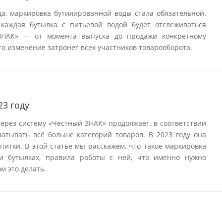
да, маркировка бутилированной воды стала обязательной.
 каждая бутылка с питьевой водой будет отслеживаться
ЗНАК» — от момента выпуска до продажи конкретному
то изменение затронет всех участников товарооборота.
23 году
ерез систему «Честный ЗНАК» продолжает, в соответствии
атывать всё больше категорий товаров. В 2023 году она
питки. В этой статье мы расскажем, что такое маркировка
 и бутылках, правила работы с ней, что именно нужно
м это делать.