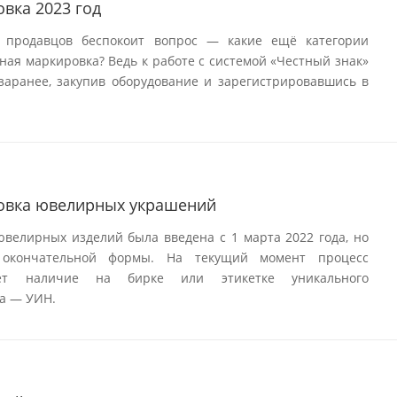
вка 2023 год
 продавцов беспокоит вопрос — какие ещё категории
ная маркировка? Ведь к работе с системой «Честный знак»
заранее, закупив оборудование и зарегистрировавшись в
овка ювелирных украшений
велирных изделий была введена с 1 марта 2022 года, но
 окончательной формы. На текущий момент процесс
ает наличие на бирке или этикетке уникального
а — УИН.