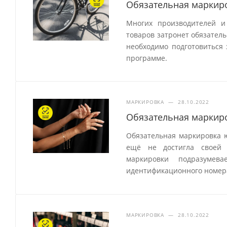
Обязательная маркиро
Многих производителей и
товаров затронет обязатель
необходимо подготовиться 
программе.
МАРКИРОВКА
—
28.10.2022
Обязательная маркир
Обязательная маркировка ю
ещё не достигла своей
маркировки подразумев
идентификационного номер
МАРКИРОВКА
—
28.10.2022