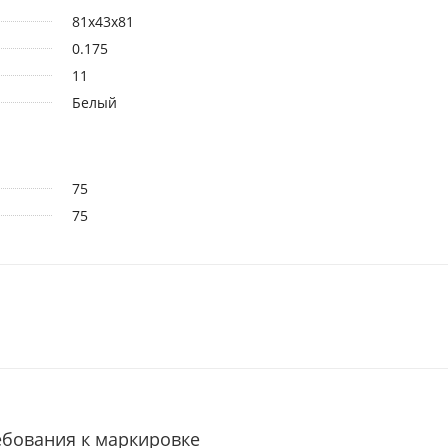
81х43х81
0.175
11
Белый
75
75
ребования к маркировке