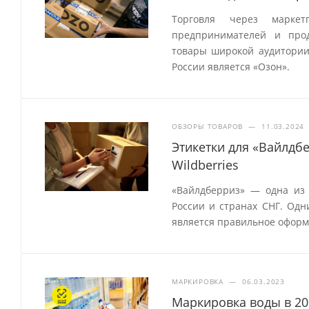
Торговля через маркет
предпринимателей и прод
товары широкой аудитории
России является «Озон».
ОБЗОРЫ ТОВАРОВ
—
11.03.2024
Этикетки для «Вайлдб
Wildberries
«Вайлдберриз» — одна из
России и странах СНГ. Одн
является правильное оформ
МАРКИРОВКА
—
06.03.2023
Маркировка воды в 20