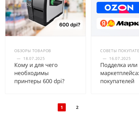
ОБЗОРЫ ТОВАРОВ
СОВЕТЫ ПОКУПАТ
—
18.07.2025
—
16.07.2025
Кому и для чего
Подделка или 
необходимы
маркетплейса
принтеры 600 dpi?
покупателей
1
2