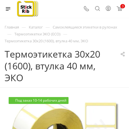
0
—
—
Главная
Каталог
Самоклеящиеся этикетки в рулонах
—
—
Термоэтикетки ЭКО (ECO)
Термоэтикетка 30x20 (1600), втулка 40 мм, ЭКО
Термоэтикетка 30x20
(1600), втулка 40 мм,
ЭКО
Под заказ 10-14 рабочих дней