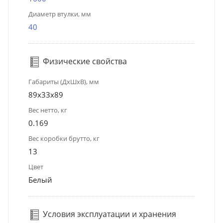
Диаметр втулки, мм
40
Физические свойства
Габариты (ДхШхВ), мм
89х33х89
Вес нетто, кг
0.169
Вес коробки брутто, кг
13
Цвет
Белый
Условия эксплуатации и хранения