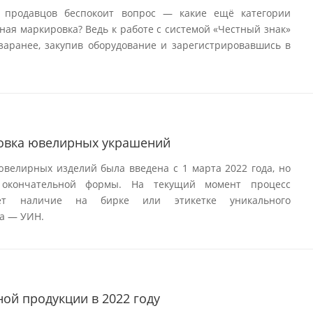
 продавцов беспокоит вопрос — какие ещё категории
ная маркировка? Ведь к работе с системой «Честный знак»
заранее, закупив оборудование и зарегистрировавшись в
овка ювелирных украшений
велирных изделий была введена с 1 марта 2022 года, но
 окончательной формы. На текущий момент процесс
ает наличие на бирке или этикетке уникального
а — УИН.
ой продукции в 2022 году