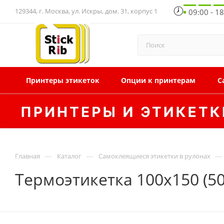
129344, г. Москва, ул. Искры, дом. 31, корпус 1
09:00 - 1
Принтеры этикеток
Опции к принтерам
С
—
—
—
Главная
Каталог
Самоклеящиеся этикетки в рулонах
Термоэтикетка 100x150 (50