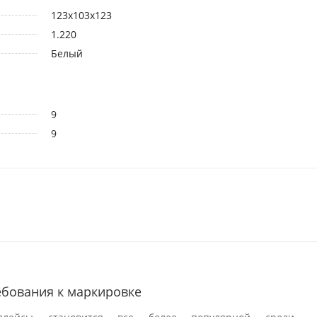
123x103x123
1.220
Белый
9
9
ребования к маркировке