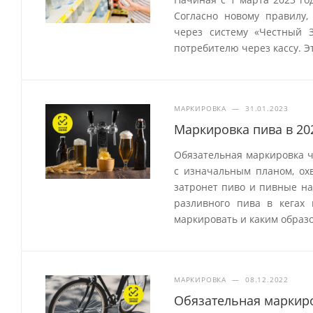
Согласно новому правилу,
через систему «Честный 
потребителю через кассу. Э
МАРКИРОВКА
—
31.01.2023
Маркировка пива в 20
Обязательная маркировка ч
с изначальным планом, охв
затронет пиво и пивные на
разливного пива в кегах
маркировать и каким образо
МАРКИРОВКА
—
08.12.2022
Обязательная маркиро