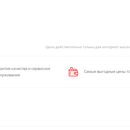
Цена действительна только для интернет-магаз
антия качества и сервисное
Самые выгодные цены то
служивание