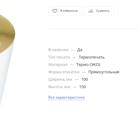
В избранное
Сравнить
В наличии
—
Да
Тип печати
—
Термопечать
Материал
—
Термо (ЭКО)
Форма этикетки
—
Прямоугольная
Ширина, мм
—
100
Высота, мм
—
150
Все характеристики