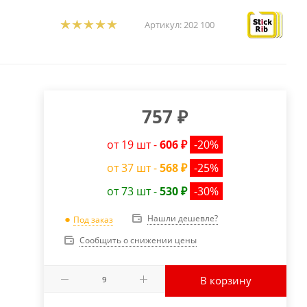
Артикул:
202 100
757
₽
от 19 шт -
606 ₽
-20%
от 37 шт -
568 ₽
-25%
от 73 шт -
530 ₽
-30%
Нашли дешевле?
Под заказ
Сообщить о снижении цены
В корзину