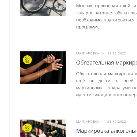
Многих производителей и
товаров затронет обязатель
необходимо подготовиться 
программе.
МАРКИРОВКА
—
28.10.2022
Обязательная маркир
Обязательная маркировка ю
ещё не достигла своей
маркировки подразумев
идентификационного номер
МАРКИРОВКА
—
28.10.2022
Маркировка алкогольн