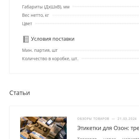
Габариты (ДхШхВ), мм
Вес нетто, кг
Цвет
Условия поставки
Мин. партия, шт
Количество в коробке, шт.
Статьи
ОБЗОРЫ ТОВАРОВ
—
21.03.2024
Этикетки для Озон: т