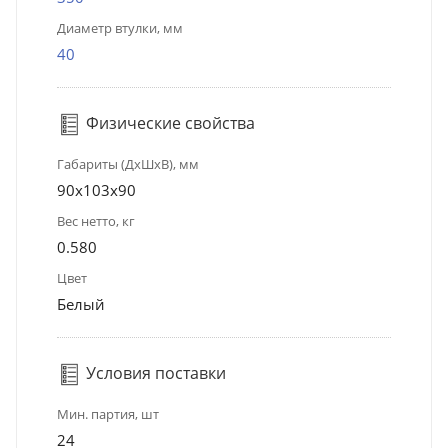
Диаметр втулки, мм
40
Физические свойства
Габариты (ДхШхВ), мм
90x103x90
Вес нетто, кг
0.580
Цвет
Белый
Условия поставки
Мин. партия, шт
24