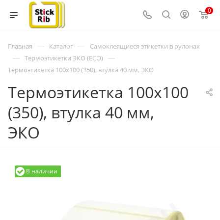
0
—
—
Главная
Каталог
Самоклеящиеся этикетки в рулонах
—
—
Термоэтикетки ЭКО (ECO)
Термоэтикетка 100x100 (350), втулка 40 мм, ЭКО
Термоэтикетка 100x100
(350), втулка 40 мм,
ЭКО
В наличии