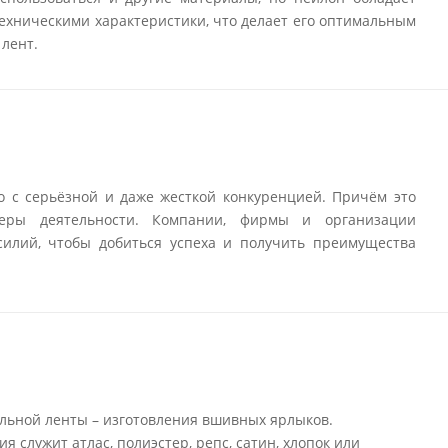
ехническими характеристики, что делает его оптимальным
лент.
о с серьёзной и даже жесткой конкуренцией. Причём это
еры деятельности. Компании, фирмы и организации
илий, чтобы добиться успеха и получить преимущества
льной ленты – изготовления вшивных ярлыков.
 служит атлас, полиэстер, репс, сатин, хлопок или