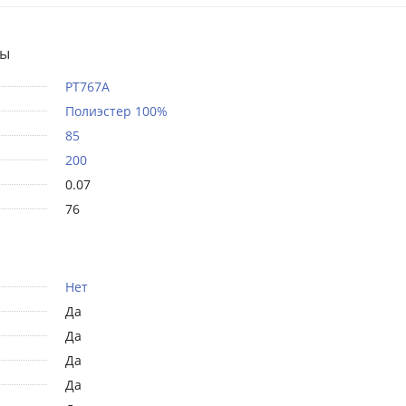
ты
PT767A
Полиэстер 100%
85
200
0.07
76
Нет
Да
Да
Да
Да