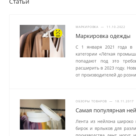
Статьи
МАРКИРОВКА
—
11.10.2022
Маркировка одежды
С 1 января 2021 года в 
категории «Лёгкая промыш
попадают под это требо
расширить в 2023 году. Но
от производителей до розн
ОБЗОРЫ ТОВАРОВ
—
18.11.2017
Самая популярная ней
Лента из нейлона широко 
бирок и ярлыков для разл
производства лент могут 