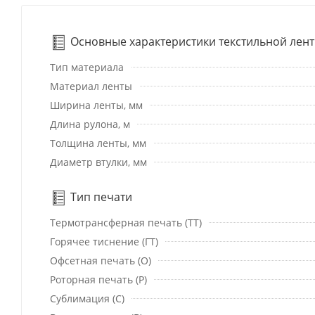
Основные характеристики текстильной лен
Тип материала
Материал ленты
Ширина ленты, мм
Длина рулона, м
Толщина ленты, мм
Диаметр втулки, мм
Тип печати
Термотрансферная печать (ТТ)
Горячее тиснение (ГТ)
Офсетная печать (О)
Роторная печать (Р)
Сублимация (С)