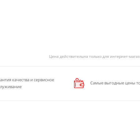
Цена действительна только для интернет-магаз
антия качества и сервисное
Самые выгодные цены то
служивание