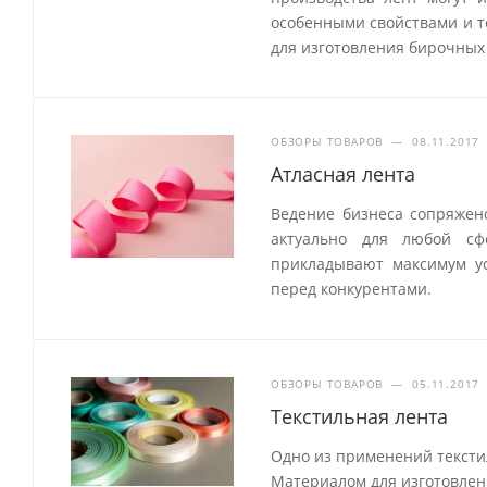
особенными свойствами и т
для изготовления бирочных 
ОБЗОРЫ ТОВАРОВ
—
08.11.2017
Атласная лента
Ведение бизнеса сопряжен
актуально для любой сф
прикладывают максимум ус
перед конкурентами.
ОБЗОРЫ ТОВАРОВ
—
05.11.2017
Текстильная лента
Одно из применений тексти
Материалом для изготовления