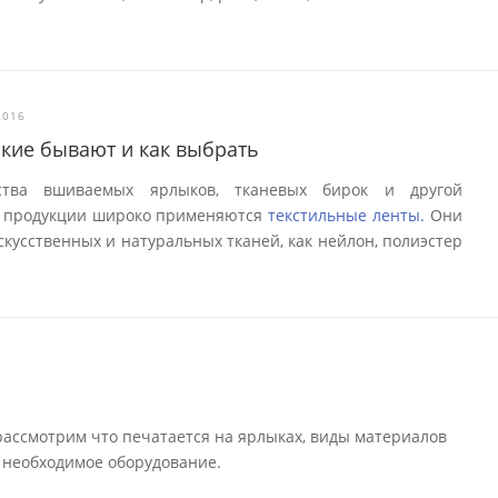
2016
акие бывают и как выбрать
ства вшиваемых ярлыков, тканевых бирок и другой
 продукции широко применяются
текстильные ленты.
Они
скусственных и натуральных тканей, как нейлон, полиэстер
рассмотрим что печатается на ярлыках, виды материалов
и необходимое оборудование.