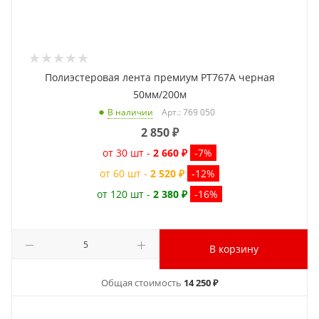
Полиэстеровая лента премиум PT767A черная
50мм/200м
Арт.: 769 050
В наличии
2 850
₽
от 30 шт -
2 660 ₽
-7%
от 60 шт -
2 520 ₽
-12%
от 120 шт -
2 380 ₽
-16%
В корзину
Общая стоимость
14 250 ₽