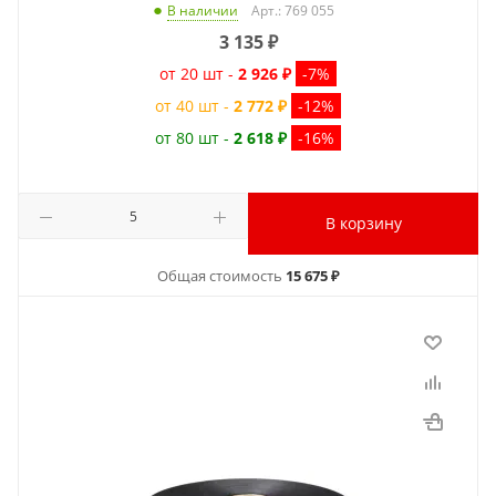
Арт.: 769 055
В наличии
3 135
₽
от 20 шт -
2 926 ₽
-7%
от 40 шт -
2 772 ₽
-12%
от 80 шт -
2 618 ₽
-16%
В корзину
Общая стоимость
15 675 ₽