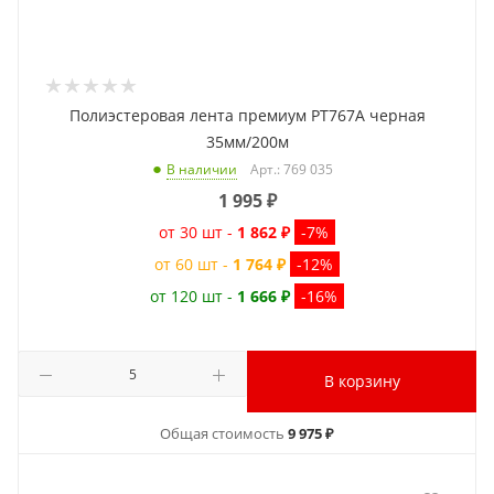
Полиэстеровая лента премиум PT767A черная
35мм/200м
Арт.: 769 035
В наличии
1 995
₽
от 30 шт -
1 862 ₽
-7%
от 60 шт -
1 764 ₽
-12%
от 120 шт -
1 666 ₽
-16%
В корзину
Общая стоимость
9 975 ₽