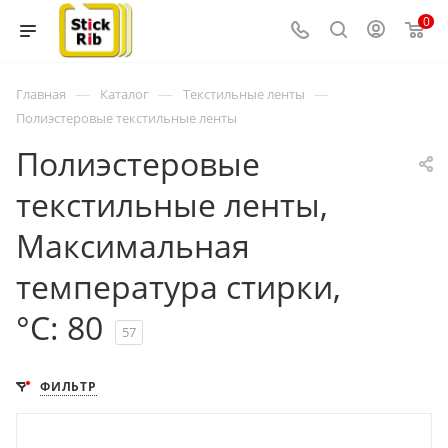
0
—
—
—
Главная
Каталог
Текстильные ленты
Полиэстеровые текстильные ленты
Полиэстеровые
текстильные ленты,
Максимальная
температура стирки,
°C: 80
57
ФИЛЬТР