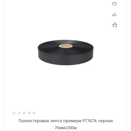
Полиэстеровая лента премиум PT767A черная
70мм/200м