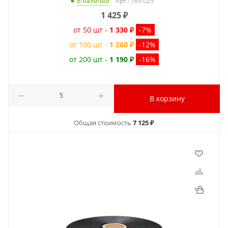
Арт.: 769 025
В наличии
1 425
₽
от 50 шт -
1 330 ₽
-7%
от 100 шт -
1 260 ₽
-12%
от 200 шт -
1 190 ₽
-16%
В корзину
Общая стоимость
7 125 ₽