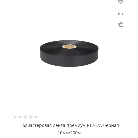
Полиэстеровая лента премиум PT767A черная
10мм/200м