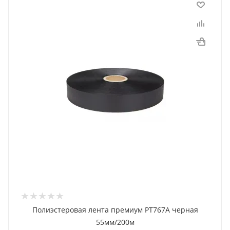
Полиэстеровая лента премиум PT767A черная
55мм/200м