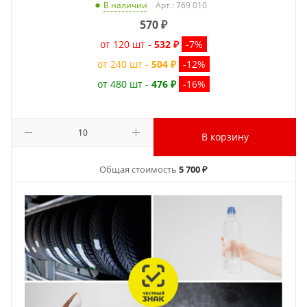
Арт.: 769 010
В наличии
570
₽
от 120 шт -
532 ₽
-7%
от 240 шт -
504 ₽
-12%
от 480 шт -
476 ₽
-16%
В корзину
Общая стоимость
5 700 ₽