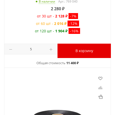
Арт.: 769 040
В наличии
2 280
₽
от 30 шт -
2 128 ₽
-7%
от 60 шт -
2 016 ₽
-12%
от 120 шт -
1 904 ₽
-16%
В корзину
Общая стоимость
11 400 ₽