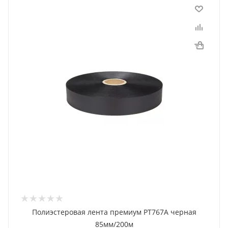
Полиэстеровая лента премиум PT767A черная
85мм/200м