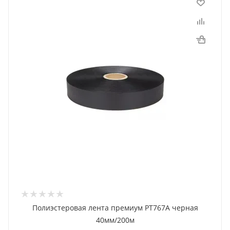
Полиэстеровая лента премиум PT767A черная
40мм/200м