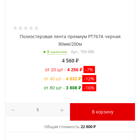
Полиэстеровая лента премиум PT767A черная
80мм/200м
Арт.: 769 080
В наличии
4 560
₽
от 20 шт -
4 256 ₽
-7%
от 40 шт -
4 032 ₽
-12%
от 80 шт -
3 808 ₽
-16%
В корзину
Общая стоимость
22 800 ₽