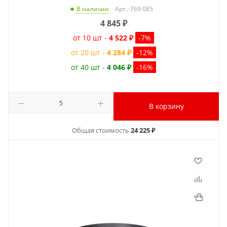
Арт.: 769 085
В наличии
4 845
₽
от 10 шт -
4 522 ₽
-7%
от 20 шт -
4 284 ₽
-12%
от 40 шт -
4 046 ₽
-16%
В корзину
Общая стоимость
24 225 ₽