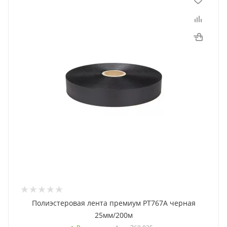
Полиэстеровая лента премиум PT767A черная
25мм/200м