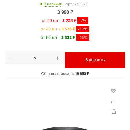
Арт.: 769 070
В наличии
3 990
₽
от 20 шт -
3 724 ₽
-7%
от 40 шт -
3 528 ₽
-12%
от 80 шт -
3 332 ₽
-16%
В корзину
Общая стоимость
19 950 ₽