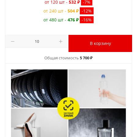
от 120 шт -
532 ₽
-7%
от 240 шт -
504 ₽
-12%
от 480 шт -
476 ₽
-16%
В корзину
Общая стоимость
5 700 ₽