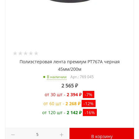
Полиэстеровая лента премиум PT767A черная
45мм/200м
Арт.: 769 045
В наличии
2 565
₽
от 30 шт -
2 394 ₽
-7%
от 60 шт -
2 268 ₽
-12%
от 120 шт -
2 142 ₽
-16%
В корзину