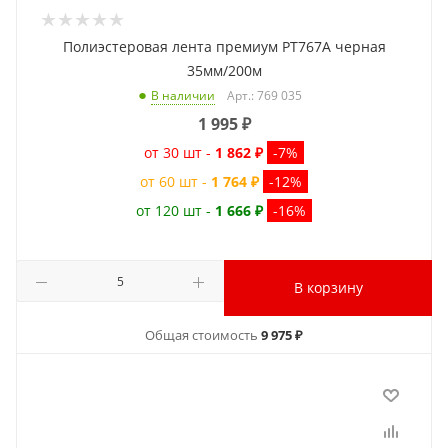
Полиэстеровая лента премиум PT767A черная
35мм/200м
Арт.: 769 035
В наличии
1 995
₽
от 30 шт -
1 862 ₽
-7%
от 60 шт -
1 764 ₽
-12%
от 120 шт -
1 666 ₽
-16%
В корзину
Общая стоимость
9 975 ₽