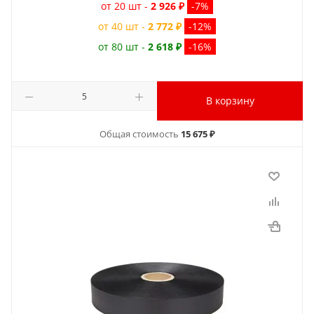
от 20 шт -
2 926 ₽
-7%
от 40 шт -
2 772 ₽
-12%
от 80 шт -
2 618 ₽
-16%
В корзину
Общая стоимость
15 675 ₽