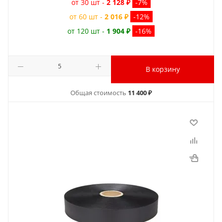
от 30 шт -
2 128 ₽
-7%
от 60 шт -
2 016 ₽
-12%
от 120 шт -
1 904 ₽
-16%
В корзину
Общая стоимость
11 400 ₽