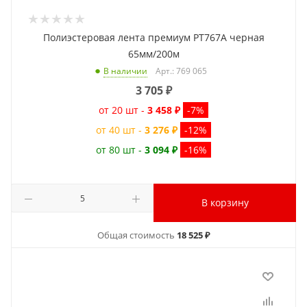
Полиэстеровая лента премиум PT767A черная
65мм/200м
Арт.: 769 065
В наличии
3 705
₽
от 20 шт -
3 458 ₽
-7%
от 40 шт -
3 276 ₽
-12%
от 80 шт -
3 094 ₽
-16%
В корзину
Общая стоимость
18 525 ₽