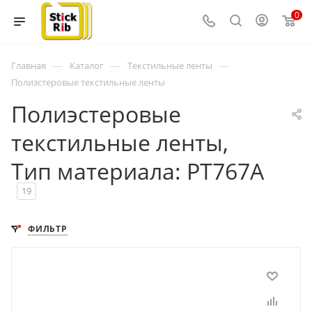
0
—
—
—
Главная
Каталог
Текстильные ленты
Полиэстеровые текстильные ленты
Полиэстеровые
текстильные ленты,
Тип материала: PT767A
19
ФИЛЬТР