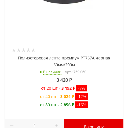
Полиэстеровая лента премиум PT767A черная
60мм/200м
Арт.: 769 060
В наличии
3 420
₽
от 20 шт -
3 192 ₽
-7%
от 40 шт -
3 024 ₽
-12%
от 80 шт -
2 856 ₽
-16%
В корзину