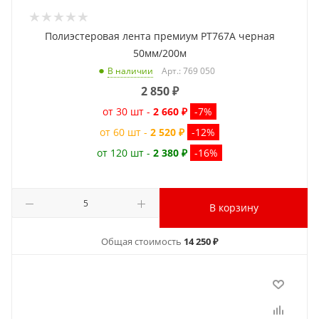
Полиэстеровая лента премиум PT767A черная
50мм/200м
Арт.: 769 050
В наличии
2 850
₽
от 30 шт -
2 660 ₽
-7%
от 60 шт -
2 520 ₽
-12%
от 120 шт -
2 380 ₽
-16%
В корзину
Общая стоимость
14 250 ₽