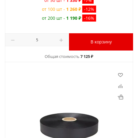
от 50 шт -
1 330 ₽
-7%
от 100 шт -
1 260 ₽
-12%
от 200 шт -
1 190 ₽
-16%
В корзину
Общая стоимость
7 125 ₽