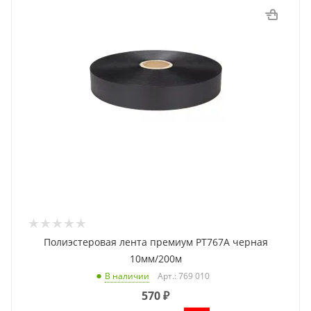
Полиэстеровая лента премиум PT767A черная
10мм/200м
Арт.: 769 010
В наличии
570
₽