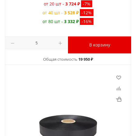
от 20 шт -
3 724 ₽
-7%
от 40 шт -
3 528 ₽
-12%
от 80 шт -
3 332 ₽
-16%
В корзину
Общая стоимость
19 950 ₽