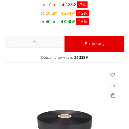
от 10 шт -
4 522 ₽
-7%
от 20 шт -
4 284 ₽
-12%
от 40 шт -
4 046 ₽
-16%
В корзину
Общая стоимость
24 225 ₽