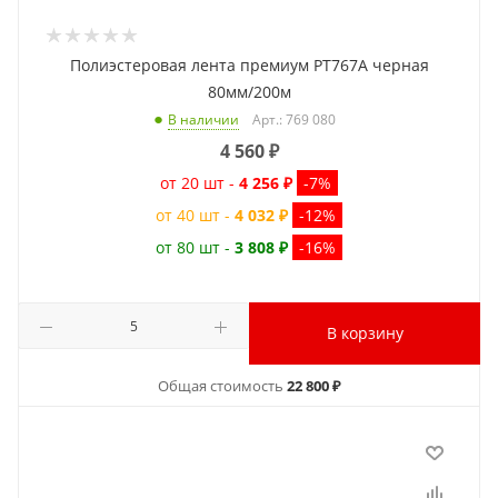
Полиэстеровая лента премиум PT767A черная
80мм/200м
Арт.: 769 080
В наличии
4 560
₽
от 20 шт -
4 256 ₽
-7%
от 40 шт -
4 032 ₽
-12%
от 80 шт -
3 808 ₽
-16%
В корзину
Общая стоимость
22 800 ₽