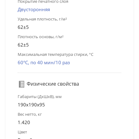
Покрытие печатного слоя
Двусторонняя
Удельная плотность, г/м²
62±5
Плотность основы, г/м²
62±5
Максимальная температура стирки, °C
60°C, по 40 мин/10 раз
Физические свойства
Габариты (ДхШхВ), мм
190х190х95
Вес нетто, кг
1.420
Цвет