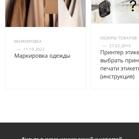
ОБЗОРЫ ТОВАРОВ
МАРКИРОВКА
—
27.02.2019
—
11.10.2022
Принтер этике
Маркировка одежды
выбрать прин
печати этикет
(инструкция)
Будьте в курсе наших акций и новостей