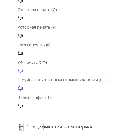
Да
Офсетная печать (О)
Да
Роторная печать (Р)
Да
Флексопечать (Ф)
Да
УФ-печать (УФ)
Да
Струйная печать пигментными красками (СП)
Да
Шелкография (Ш)
Да
Спецификация на материал