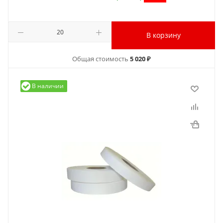
В корзину
Общая стоимость
5 020 ₽
В наличии