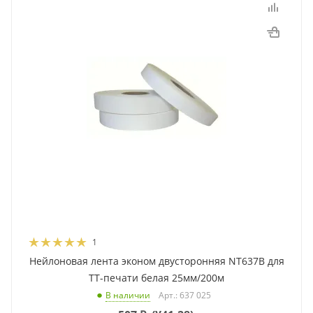
1
Нейлоновая лента эконом двусторонняя NT637B для
ТТ-печати белая 25мм/200м
Арт.: 637 025
В наличии