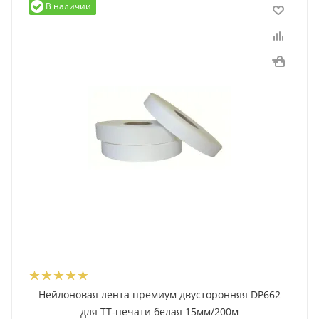
В наличии
Нейлоновая лента премиум двусторонняя DP662
для ТТ-печати белая 15мм/200м