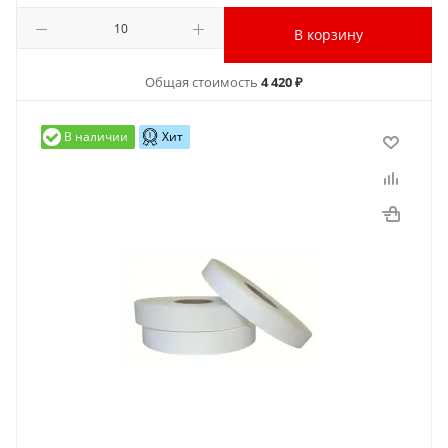
В корзину
Общая стоимость
4 420 ₽
В наличии
Хит