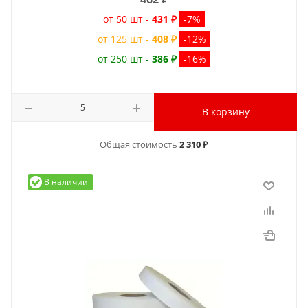
от 50 шт -
431 ₽
-7%
от 125 шт -
408 ₽
-12%
от 250 шт -
386 ₽
-16%
В корзину
Общая стоимость
2 310 ₽
В наличии