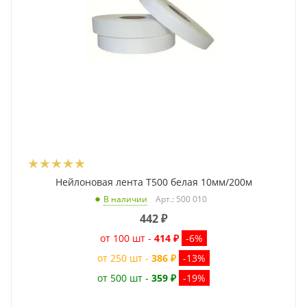
Нейлоновая лента T500 белая 10мм/200м
Арт.: 500 010
В наличии
442
₽
от 100 шт -
414 ₽
-6%
от 250 шт -
386 ₽
-13%
от 500 шт -
359 ₽
-19%