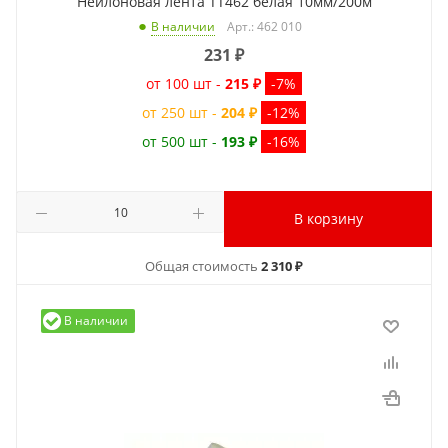
Нейлоновая лента TT462 белая 10мм/200м
Арт.: 462 010
В наличии
231
₽
от 100 шт -
215 ₽
-7%
от 250 шт -
204 ₽
-12%
от 500 шт -
193 ₽
-16%
В корзину
Общая стоимость
2 310 ₽
В наличии