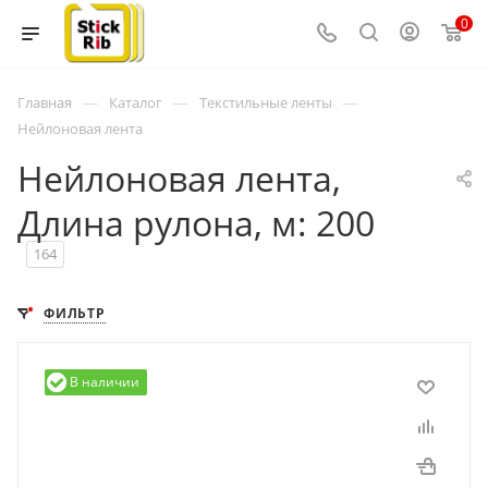
0
—
—
—
Главная
Каталог
Текстильные ленты
Нейлоновая лента
Нейлоновая лента,
Длина рулона, м: 200
164
ФИЛЬТР
В наличии