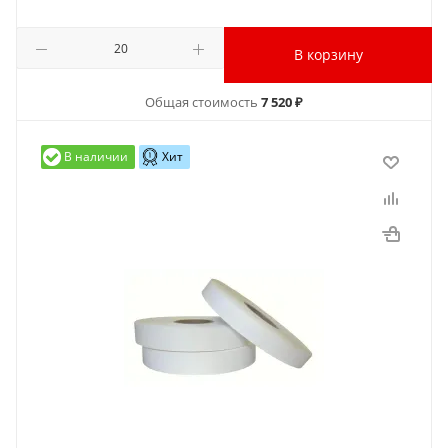
В корзину
Общая стоимость
7 520 ₽
В наличии
Хит