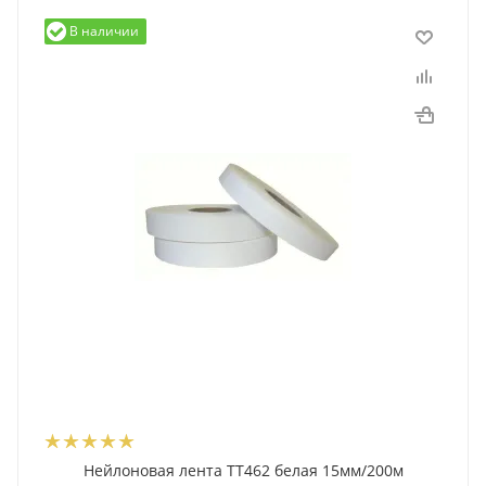
В наличии
Нейлоновая лента TT462 белая 15мм/200м