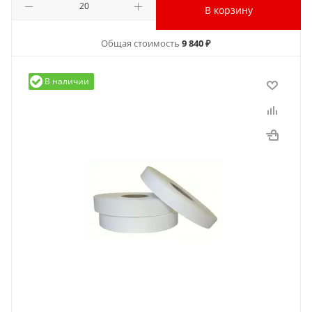
В корзину
Общая стоимость
9 840 ₽
В наличии