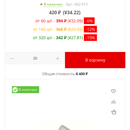
Арт.: 662 015
В наличии
420
₽
(
¥34.22
)
от 60 шт -
394 ₽
(¥32.09)
-6%
от 160 шт -
368 ₽
(¥29.95)
-12%
от 320 шт -
342 ₽
(¥27.81)
-19%
В корзину
Общая стоимость
8 400 ₽
В наличии