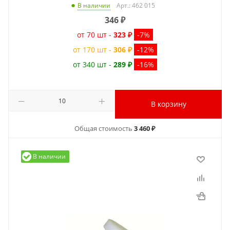
Арт.: 462 015
В наличии
346
₽
от 70 шт -
323 ₽
-7%
от 170 шт -
306 ₽
-12%
от 340 шт -
289 ₽
-16%
В корзину
Общая стоимость
3 460 ₽
В наличии