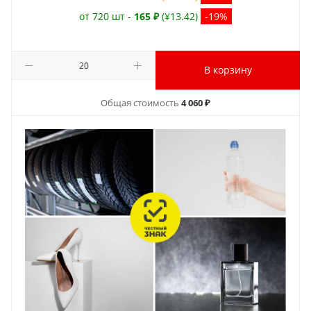
от 720 шт -
165 ₽
(¥13.42)
-19%
В корзину
Общая стоимость
4 060 ₽