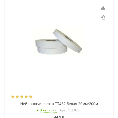
Нейлоновая лента TT462 белая 20мм/200м
Арт.: 462 020
В наличии
462
₽