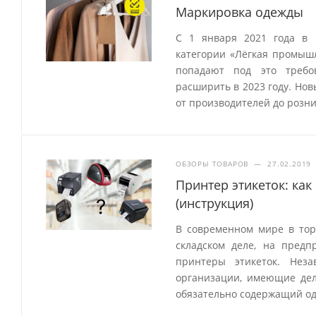
Маркировка одежды
С 1 января 2021 года в 
категории «Лёгкая промыш
попадают под это требо
расширить в 2023 году. Но
от производителей до розн
ОБЗОРЫ ТОВАРОВ
—
27.02.2019
Принтер этикеток: как
(инструкция)
В современном мире в торг
складском деле, на пред
принтеры этикеток. Нез
организации, имеющие дел
обязательно содержащий од