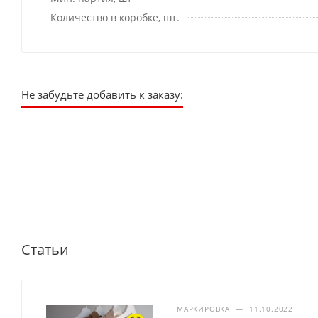
Количество в коробке, шт.
Не забудьте добавить к заказу:
Статьи
МАРКИРОВКА
—
11.10.2022