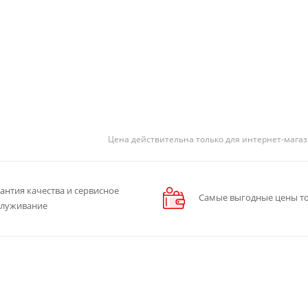
Цена действительна только для интернет-магаз
антия качества и сервисное
Самые выгодные цены то
служивание