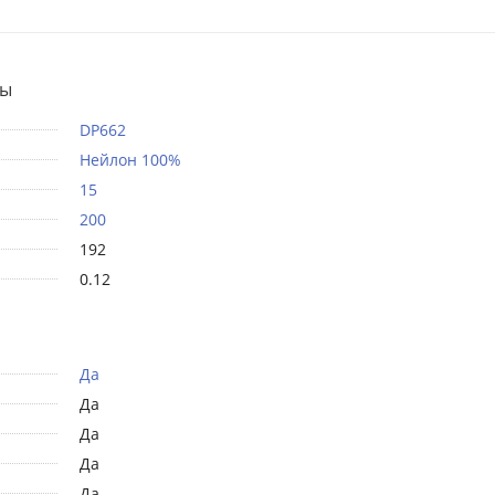
ты
DP662
Нейлон 100%
15
200
192
0.12
Да
Да
Да
Да
Да