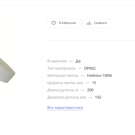
В избранное
Сравнить
В наличии
—
Да
Тип материала
—
DP662
Материал ленты
—
Нейлон 100%
Ширина ленты, мм
—
15
Длина рулона, м
—
200
Диаметр рулона, мм
—
192
Все характеристики