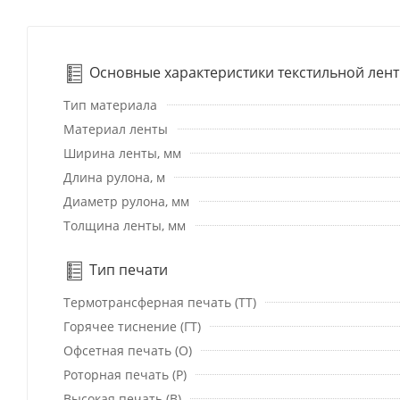
Основные характеристики текстильной лен
Тип материала
Материал ленты
Ширина ленты, мм
Длина рулона, м
Диаметр рулона, мм
Толщина ленты, мм
Тип печати
Термотрансферная печать (ТТ)
Горячее тиснение (ГТ)
Офсетная печать (О)
Роторная печать (Р)
Высокая печать (В)