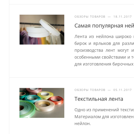
ОБЗОРЫ ТОВАРОВ
—
18.11.2017
Самая популярная ней
Лента из нейлона широко 
бирок и ярлыков для разл
производства лент могут 
особенными свойствами и т
для изготовления бирочных 
ОБЗОРЫ ТОВАРОВ
—
05.11.2017
Текстильная лента
Одно из применений тексти
Материалом для изготовления
нейлон.