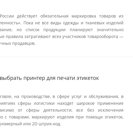
России действует обязательная маркировка товаров из
ленность». Пока не все виды одежды и тканевых изделий
вание, но список продукции планируют значительно
вые правила затрагивают всех участников товарооборота —
ичных продавцов.
 выбрать принтер для печати этикеток
овле, на производстве, в сфере услуг и обслуживания, в
приятиях сферы логистики находят широкое применение
ависимо от сферы деятельности, все без исключения
о с товарами, маркируют изделия при помощи этикеток,
номерный или 2D штрих-код.