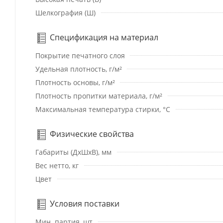
Шелкография (Ш)
Спецификация на материал
Покрытие печатного слоя
Удельная плотность, г/м²
Плотность основы, г/м²
Плотность пропитки материала, г/м²
Максимальная температура стирки, °C
Физические свойства
Габариты (ДхШхВ), мм
Вес нетто, кг
Цвет
Условия поставки
Мин. партия, шт