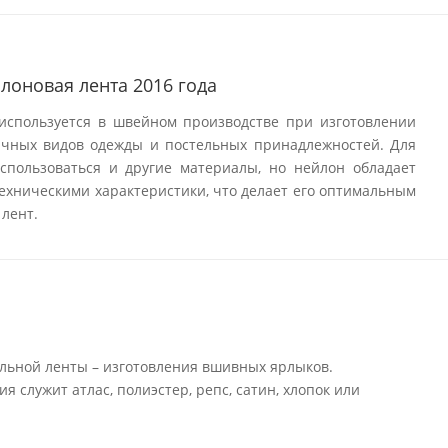
лоновая лента 2016 года
используется в швейном производстве при изготовлении
ичных видов одежды и постельных принадлежностей. Для
использоваться и другие материалы, но нейлон обладает
ехническими характеристики, что делает его оптимальным
лент.
льной ленты – изготовления вшивных ярлыков.
 служит атлас, полиэстер, репс, сатин, хлопок или