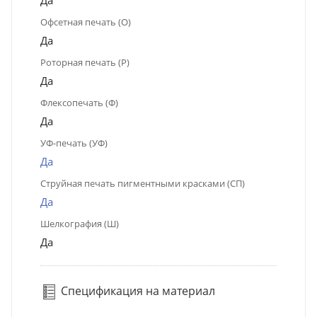
Да
Офсетная печать (О)
Да
Роторная печать (Р)
Да
Флексопечать (Ф)
Да
УФ-печать (УФ)
Да
Струйная печать пигментными красками (СП)
Да
Шелкография (Ш)
Да
Спецификация на материал