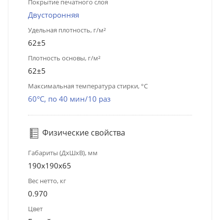
Покрытие печатного слоя
Двусторонняя
Удельная плотность, г/м²
62±5
Плотность основы, г/м²
62±5
Максимальная температура стирки, °C
60°C, по 40 мин/10 раз
Физические свойства
Габариты (ДхШхВ), мм
190х190х65
Вес нетто, кг
0.970
Цвет