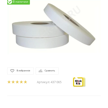
В наличии
В избранное
Сравнить
Артикул:
437 065