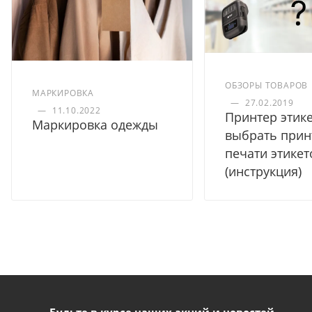
ОБЗОРЫ ТОВАРОВ
МАРКИРОВКА
—
27.02.2019
—
11.10.2022
Принтер этике
Маркировка одежды
выбрать прин
печати этикет
(инструкция)
Будьте в курсе наших акций и новостей