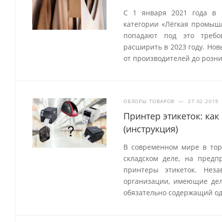
С 1 января 2021 года в 
категории «Лёгкая промыш
попадают под это требо
расширить в 2023 году. Но
от производителей до розн
ОБЗОРЫ ТОВАРОВ
—
27.02.2019
Принтер этикеток: как
(инструкция)
В современном мире в торг
складском деле, на пред
принтеры этикеток. Нез
организации, имеющие дел
обязательно содержащий од