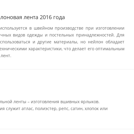
лоновая лента 2016 года
используется в швейном производстве при изготовлении
ичных видов одежды и постельных принадлежностей. Для
использоваться и другие материалы, но нейлон обладает
ехническими характеристики, что делает его оптимальным
лент.
льной ленты – изготовления вшивных ярлыков.
 служит атлас, полиэстер, репс, сатин, хлопок или