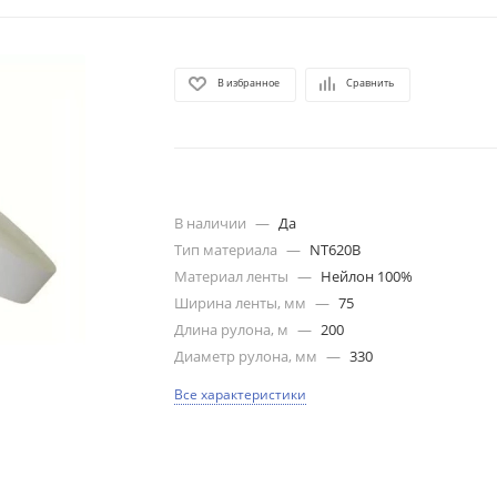
В избранное
Сравнить
В наличии
—
Да
Тип материала
—
NT620B
Материал ленты
—
Нейлон 100%
Ширина ленты, мм
—
75
Длина рулона, м
—
200
Диаметр рулона, мм
—
330
Все характеристики