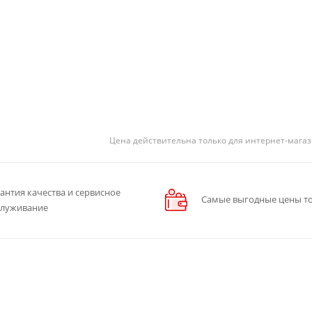
Цена действительна только для интернет-магаз
антия качества и сервисное
Самые выгодные цены то
служивание