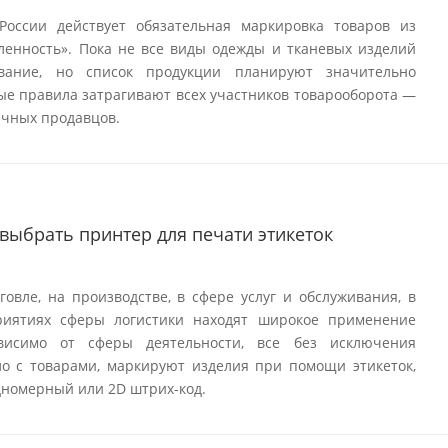
России действует обязательная маркировка товаров из
ленность». Пока не все виды одежды и тканевых изделий
вание, но список продукции планируют значительно
вые правила затрагивают всех участников товарооборота —
ичных продавцов.
 выбрать принтер для печати этикеток
овле, на производстве, в сфере услуг и обслуживания, в
приятиях сферы логистики находят широкое применение
ависимо от сферы деятельности, все без исключения
о с товарами, маркируют изделия при помощи этикеток,
номерный или 2D штрих-код.