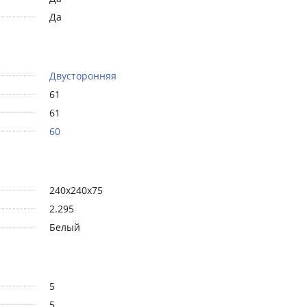
Да
Двусторонняя
61
61
60
240х240х75
2.295
Белый
5
5