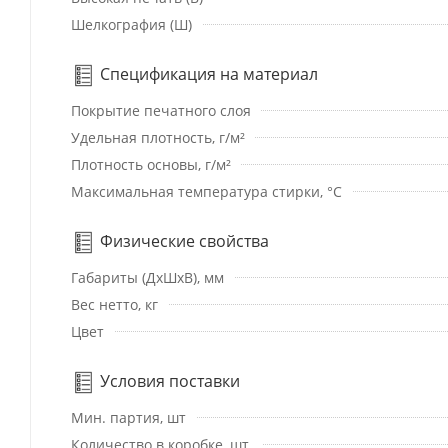
Шелкография (Ш)
Спецификация на материал
Покрытие печатного слоя
Удельная плотность, г/м²
Плотность основы, г/м²
Максимальная температура стирки, °C
Физические свойства
Габариты (ДхШхВ), мм
Вес нетто, кг
Цвет
Условия поставки
Мин. партия, шт
Количество в коробке, шт.