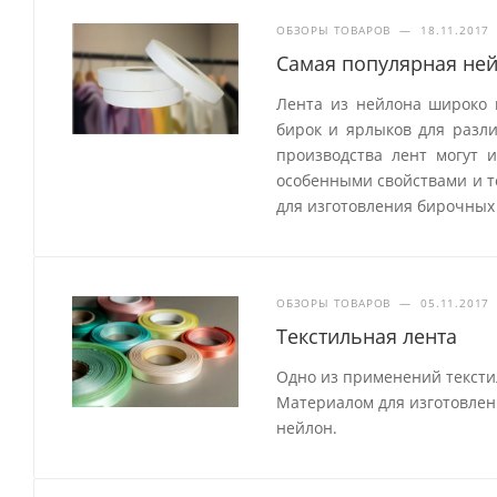
ОБЗОРЫ ТОВАРОВ
—
18.11.2017
Самая популярная ней
Лента из нейлона широко 
бирок и ярлыков для разл
производства лент могут 
особенными свойствами и т
для изготовления бирочных 
ОБЗОРЫ ТОВАРОВ
—
05.11.2017
Текстильная лента
Одно из применений тексти
Материалом для изготовления
нейлон.