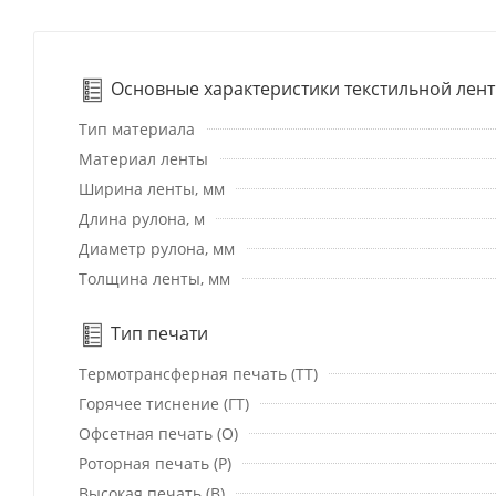
Основные характеристики текстильной лен
Тип материала
Материал ленты
Ширина ленты, мм
Длина рулона, м
Диаметр рулона, мм
Толщина ленты, мм
Тип печати
Термотрансферная печать (ТТ)
Горячее тиснение (ГТ)
Офсетная печать (О)
Роторная печать (Р)
Высокая печать (В)