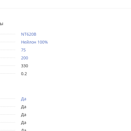
ты
NT620B
Нейлон 100%
75
200
330
0.2
Да
Да
Да
Да
Да