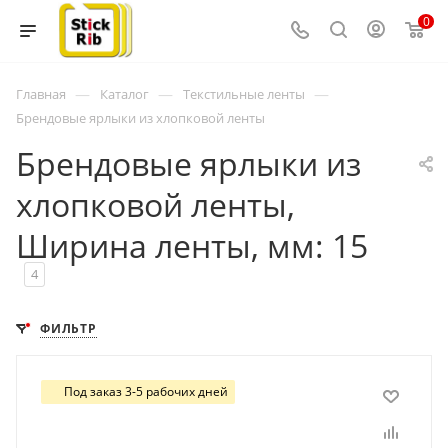
0
—
—
—
Главная
Каталог
Текстильные ленты
Брендовые ярлыки из хлопковой ленты
Брендовые ярлыки из
хлопковой ленты,
Ширина ленты, мм: 15
4
ФИЛЬТР
Под заказ 3-5 рабочих дней