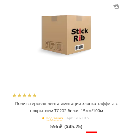
Полиэстеровая лента имитация хлопка таффета с
покрытием TC202 белая 15мм/100м
Арт.: 202 015
Под заказ
556
₽
(
¥45.25
)