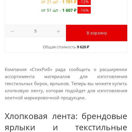
от 21 шт -
1 701 ₽
-12%
от 51 шт -
1 607 ₽
-16%
В корзину
Общая стоимость
9 620 ₽
Компания «СтикРиб» рада сообщить о расширении
ассортимента материалов для изготовления
текстильных бирок, ярлыков. Теперь вы можете купить
хлопковую ленту, которая подойдет для изготовления
элитной маркировочной продукции.
Хлопковая лента: брендовые
ярлыки и текстильные