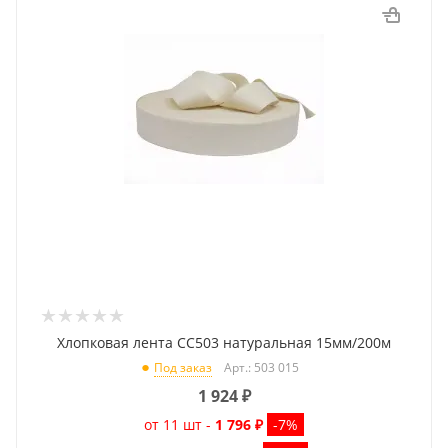
Хлопковая лента CC503 натуральная 15мм/200м
Арт.: 503 015
Под заказ
1 924
₽
от 11 шт -
1 796 ₽
-7%