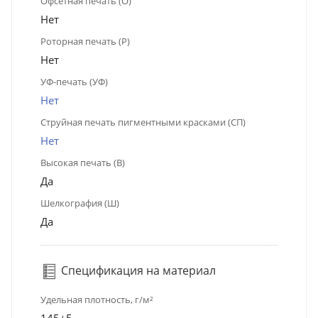
Офсетная печать (О)
Нет
Роторная печать (Р)
Нет
УФ-печать (УФ)
Нет
Струйная печать пигментными красками (СП)
Нет
Высокая печать (В)
Да
Шелкография (Ш)
Да
Спецификация на материал
Удельная плотность, г/м²
145±5