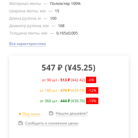
Материал ленты
—
Полиэстер 100%
Ширина ленты, мм
—
15
Длина рулона, м
—
100
Диаметр рулона, мм
—
168
Толщина ленты, мм
—
0,165±0,005
Все характеристики
547
₽
(
¥45.25
)
от 90 шт -
513 ₽
(¥42.42)
-6%
от 180 шт -
479 ₽
(¥39.59)
-12%
от 360 шт -
444 ₽
(¥36.76)
-19%
Нашли дешевле?
Под заказ
Сообщить о снижении цены