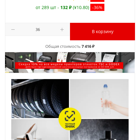
от 289 шт -
132 ₽
(¥10.80)
-36%
В корзину
Общая стоимость
7 416 ₽