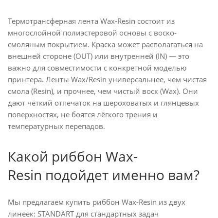
Термотрансферная лента Wax-Resin состоит из
многослойной полиэстеровой основы с воско-
смоляным покрытием. Краска может располагаться на
внешней стороне (OUT) или внутренней (IN) — это
важно для совместимости с конкретной моделью
принтера. Ленты Wax/Resin универсальнее, чем чистая
смола (Resin), и прочнее, чем чистый воск (Wax). Они
дают чёткий отпечаток на шероховатых и глянцевых
поверхностях, не боятся лёгкого трения и
температурных перепадов.
Какой риббон Wax-
Resin подойдет именно вам?
Мы предлагаем купить риббон Wax-Resin из двух
линеек: STANDART для стандартных задач