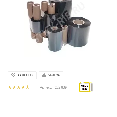
В избранное
Сравнить
Артикул:
282 839