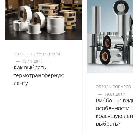
СОВЕТЫ ПОКУПАТЕЛЯМ
—
18.11.2017
Как выбрать
термотрансферную
ленту
ОБЗОРЫ ТОВАРОВ
—
09.01.2017
Риббоны: вид
особенности.
красящую лен
выбрать?