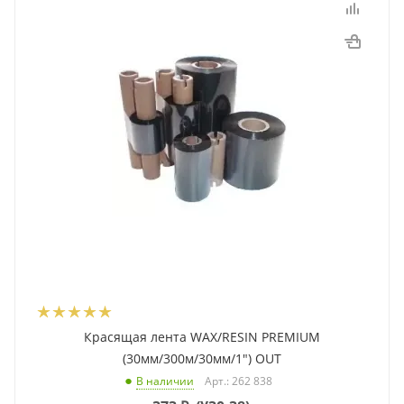
Красящая лента WAX/RESIN PREMIUM
(30мм/300м/30мм/1") OUT
Арт.: 262 838
В наличии