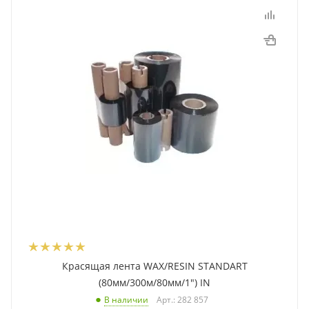
Красящая лента WAX/RESIN STANDART
(80мм/300м/80мм/1") IN
Арт.: 282 857
В наличии