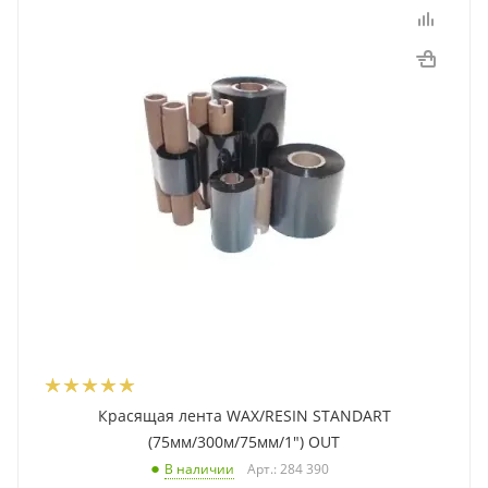
Красящая лента WAX/RESIN STANDART
(75мм/300м/75мм/1") OUT
Арт.: 284 390
В наличии