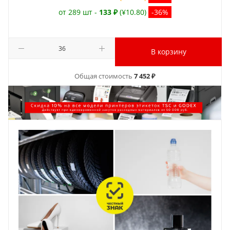
от 289 шт -
133 ₽
(¥10.80)
-36%
В корзину
Общая стоимость
7 452 ₽