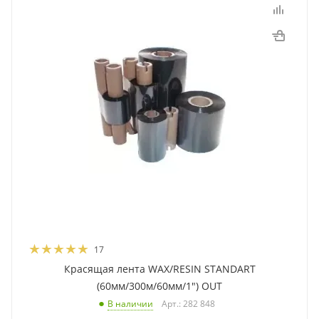
17
Красящая лента WAX/RESIN STANDART
(60мм/300м/60мм/1") OUT
Арт.: 282 848
В наличии