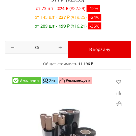
от 73 шт -
274 ₽
(¥22.29)
-12%
от 145 шт -
237 ₽
(¥19.25)
-24%
от 289 шт -
199 ₽
(¥16.21)
-36%
В корзину
Общая стоимость
11 196 ₽
В наличии
Хит
Рекомендуем