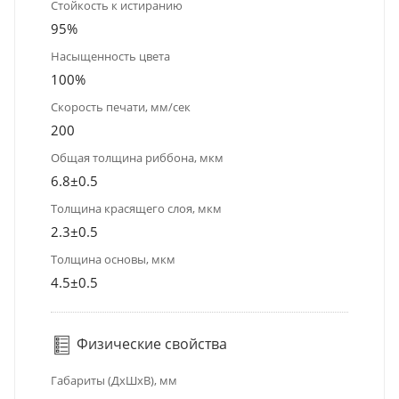
Стойкость к истиранию
95%
Насыщенность цвета
100%
Скорость печати, мм/сек
200
Общая толщина риббона, мкм
6.8±0.5
Толщина красящего слоя, мкм
2.3±0.5
Толщина основы, мкм
4.5±0.5
Физические свойства
Габариты (ДхШхВ), мм