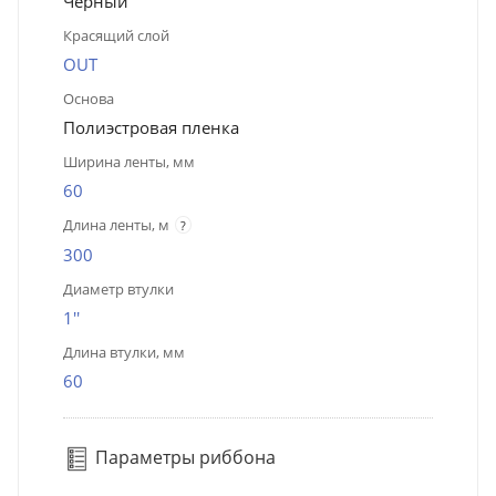
Чёрный
Красящий слой
OUT
Основа
Полиэстровая пленка
Ширина ленты, мм
60
Длина ленты, м
?
300
Диаметр втулки
1''
Длина втулки, мм
60
Параметры риббона