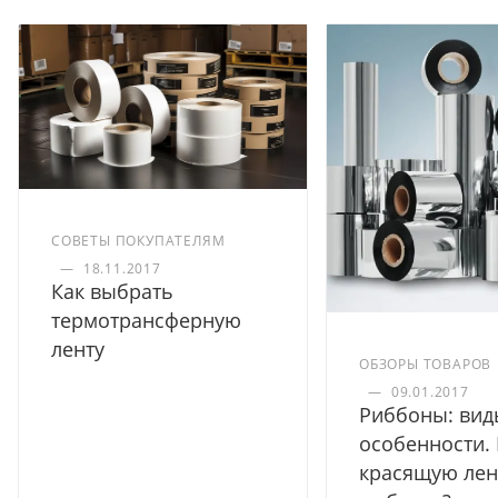
СОВЕТЫ ПОКУПАТЕЛЯМ
—
18.11.2017
Как выбрать
термотрансферную
ленту
ОБЗОРЫ ТОВАРОВ
—
09.01.2017
Риббоны: вид
особенности.
красящую лен