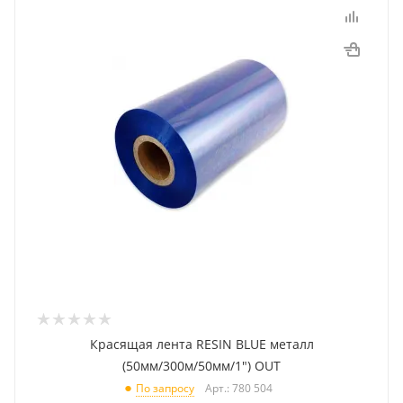
Красящая лента RESIN BLUE металл
(50мм/300м/50мм/1") OUT
Арт.: 780 504
По запросу