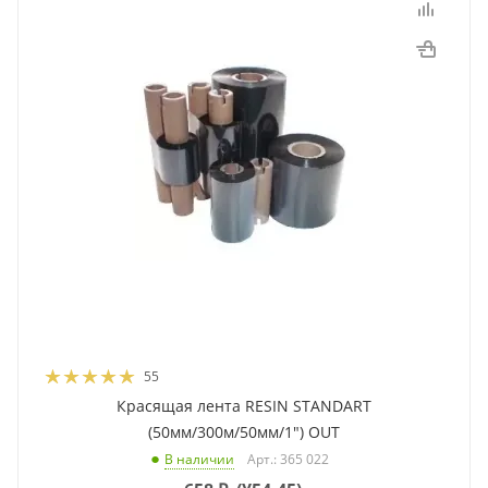
55
Красящая лента RESIN STANDART
(50мм/300м/50мм/1") OUT
Арт.: 365 022
В наличии