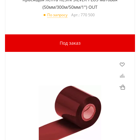
(50мм/300м/50мм/1") OUT
Арт.: 770 500
По запросу
Под заказ