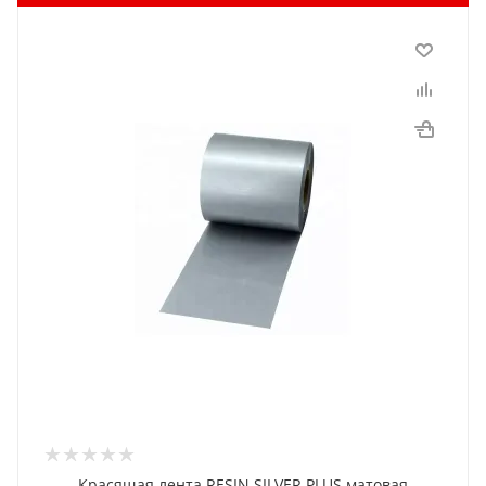
Красящая лента RESIN SILVER PLUS матовая