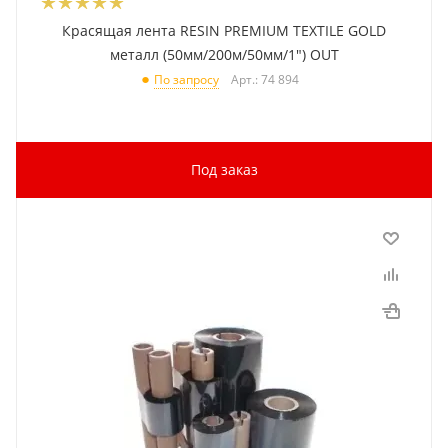
Красящая лента RESIN PREMIUM TEXTILE GOLD
металл (50мм/200м/50мм/1") OUT
Арт.: 74 894
По запросу
Под заказ