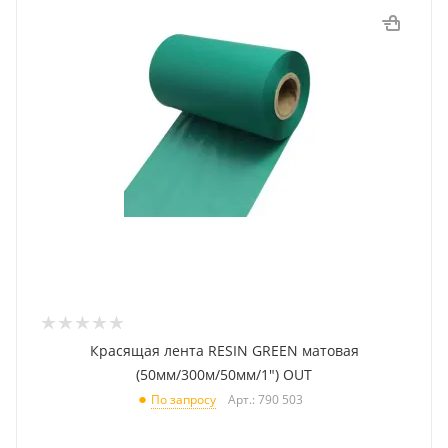
Красящая лента RESIN GREEN матовая
(50мм/300м/50мм/1") OUT
Арт.: 790 503
По запросу