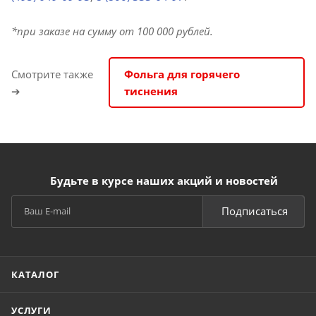
*при заказе на сумму от 100 000 рублей.
Смотрите также
Фольга для горячего
➔
тиснения
Будьте в курсе наших акций и новостей
Подписаться
КАТАЛОГ
УСЛУГИ