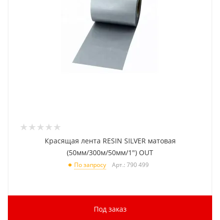
Красящая лента RESIN SILVER матовая
(50мм/300м/50мм/1") OUT
Арт.: 790 499
По запросу
Под заказ