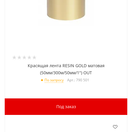
Красящая лента RESIN GOLD матовая
(50мм/300м/50мм/1") OUT
Арт.: 790 501
По запросу
Под заказ