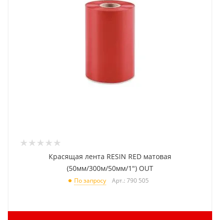
Красящая лента RESIN RED матовая
(50мм/300м/50мм/1") OUT
Арт.: 790 505
По запросу