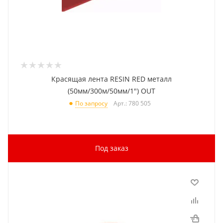
Красящая лента RESIN RED металл
(50мм/300м/50мм/1") OUT
Арт.: 780 505
По запросу
Под заказ