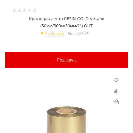
Красящая лента RESIN GOLD металл
(50мм/300м/50мм/1") OUT
Арт.: 780 501
По запросу
Под заказ