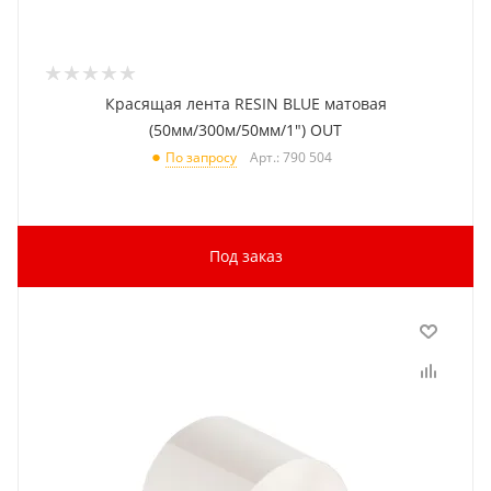
Красящая лента RESIN BLUE матовая
(50мм/300м/50мм/1") OUT
Арт.: 790 504
По запросу
Под заказ