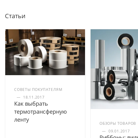
Статьи
СОВЕТЫ ПОКУПАТЕЛЯМ
—
18.11.2017
Как выбрать
термотрансферную
ленту
ОБЗОРЫ ТОВАРОВ
—
09.01.2017
Риббоны: вид