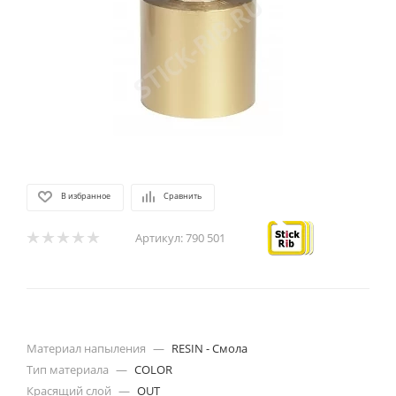
В избранное
Сравнить
Артикул:
790 501
Материал напыления
—
RESIN - Смола
Тип материала
—
COLOR
Красящий слой
—
OUT