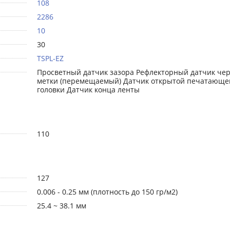
108
2286
10
30
TSPL-EZ
Просветный датчик зазора Рефлекторный датчик че
метки (перемещаемый) Датчик открытой печатающе
головки Датчик конца ленты
110
127
0.006 - 0.25 мм (плотность до 150 гр/м2)
25.4 ~ 38.1 мм