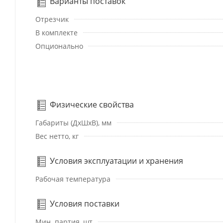
Варианты поставок
Отрезчик
В комплекте
Опционально
Физические свойства
Габариты (ДхШхВ), мм
Вес нетто, кг
Условия эксплуатации и хранения
Рабочая температура
Условия поставки
Мин. партия, шт