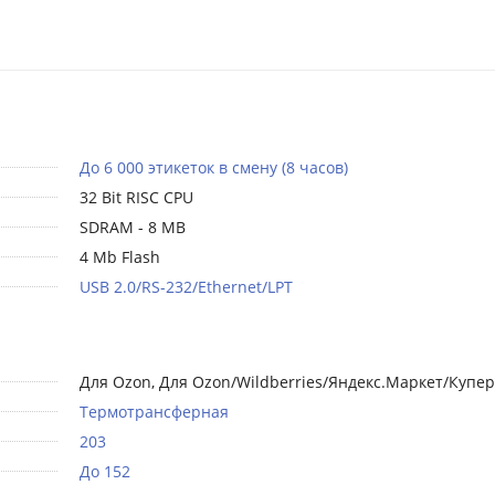
До 6 000 этикеток в смену (8 часов)
32 Bit RISC CPU
SDRAM - 8 MB
4 Mb Flash
USB 2.0/RS-232/Ethernet/LPT
Для Ozon, Для Ozon/Wildberries/Яндекс.Маркет/Купер
Термотрансферная
203
До 152