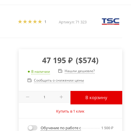
1
Артикул:
71 323
47 195
₽
(
$574
)
Нашли дешевле?
В наличии
Сообщить о снижении цены
В корзину
Купить в 1 клик
Обучение по работе с
1 500
₽