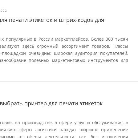
2022
ля печати этикеток и штрих-кодов для
ых популярных в России маркетплейсов. Более 300 тысяч
еализуют здесь огромный ассортимент товаров. Плюсы
т-площадкой очевидны: широкая аудитория покупателей,
разнообразие полезных маркетинговых инструментов для
 выбрать принтер для печати этикеток
овле, на производстве, в сфере услуг и обслуживания, в
приятиях сферы логистики находят широкое применение
ависимо от сферы деятельности, все без исключения