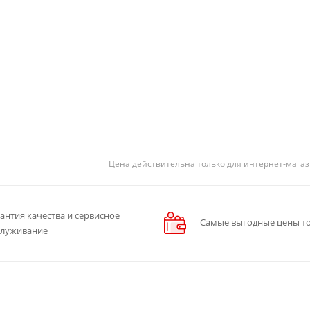
Цена действительна только для интернет-магаз
антия качества и сервисное
Самые выгодные цены то
служивание