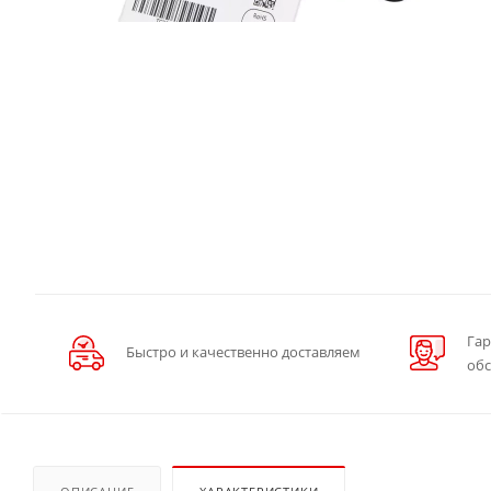
Гар
Быстро и качественно доставляем
об