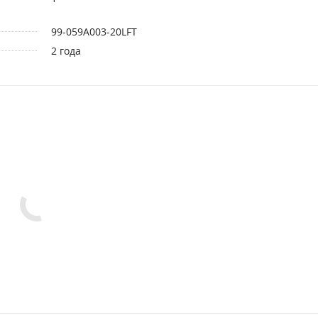
99-059A003-20LFT
2 года