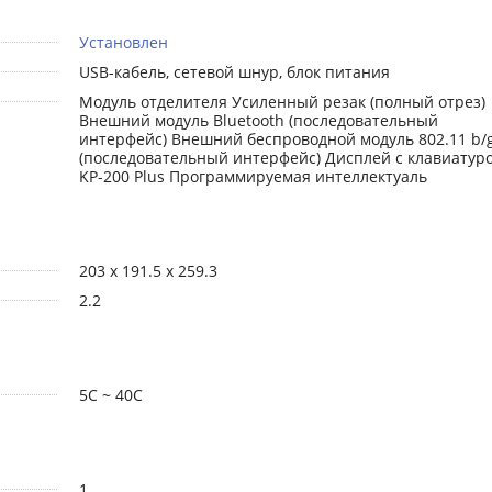
Установлен
USB-кабель, сетевой шнур, блок питания
Модуль отделителя Усиленный резак (полный отрез)
Внешний модуль Bluetooth (последовательный
интерфейс) Внешний беспроводной модуль 802.11 b/
(последовательный интерфейс) Дисплей с клавиатур
KP-200 Plus Программируемая интеллектуаль
203 x 191.5 x 259.3
2.2
5С ~ 40С
1