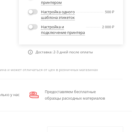
принтером
Настройка одного
500
₽
шаблона этикеток
Настройка и
2 000
₽
подключение принтера
Доставка: 2-3 дней после оплаты
ина и может отличаться от цен в розничных магазинах
Предоставляем бесплатные
лько у нас
образцы расходных материалов