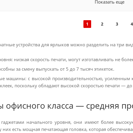
Показать еще
1
2
3
4
атные устройства для ярлыков можно разделить на три вид
овня: низкая скорость печати, могут изготавливать не боле
особны за смену выпускать от 5 до 7 тысяч этикеток.
 машины: с высокой производительностью, усиленным к
клеек, поскольку обладают высокой скоростью печати — до 
 офисного класса — средняя п
 гаджетами начального уровня, они имеют более высоку
 у них есть мощная печатающая головка, которая обеспечив