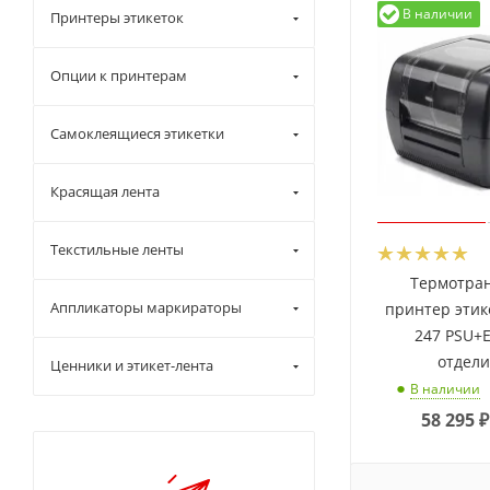
В наличии
Принтеры этикеток
Опции к принтерам
Самоклеящиеся этикетки
Красящая лента
Текстильные ленты
Термотра
Аппликаторы маркираторы
принтер этик
247 PSU+E
отдел
Ценники и этикет-лента
В наличии
58 295
₽