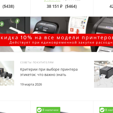
(
$438
)
38 151
₽
(
$464
)
4
СОВЕТЫ ПОКУПАТЕЛЯМ
Критерии при выборе принтера
этикеток: что важно знать
19 марта 2026
В наличии
В на