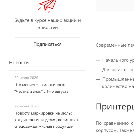
Будьте в курсе наших акций и
новостей
Подписаться
Современные печ
Начального ур
Новости
Для офиса: сп
29 июля 2026
Промышленные
Что меняется в маркировке
количество на
“Честный знак” с 1-го августа
Принтеры
29 июня 2026
Новости маркировки на июль:
кондитерские изделия, косметика,
По сравнению с
спецодежда, мясная продукция
корпусом. Также