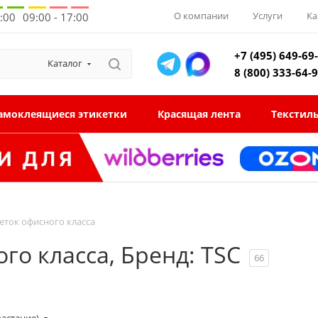
О компании
Услуги
Ка
8:00
09:00 - 17:00
+7 (495) 649-69
Каталог
8 (800) 333-64-
амоклеящиеся этикетки
Красящая лента
Текстил
еток офисного класса
го класса, Бренд: TSC
66