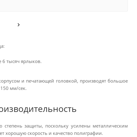
а:
е 6 тысяч ярлыков.
орпусом и печатающей головкой, производят большое
150 мм/сек.
роизводительность
ю степень защиты, поскольку усилены металлическим
ает хорошую скорость и качество полиграфии.