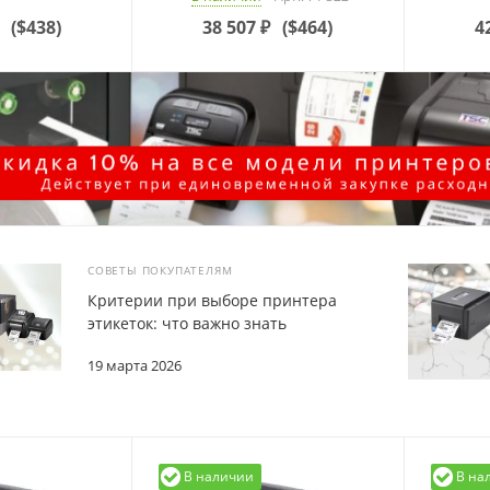
(
$438
)
38 507
₽
(
$464
)
4
СОВЕТЫ ПОКУПАТЕЛЯМ
Критерии при выборе принтера
этикеток: что важно знать
19 марта 2026
В наличии
В на