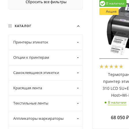
Сбросить все фильтры
В наличии
Акция
КАТАЛОГ
Принтеры этикеток
Опции к принтерам
Самоклеящиеся этикетки
Термотра
принтер эти
Красящая лента
310 LCD SU+
Host+Wi-F
В наличии
Текстильные ленты
68 050
₽
Аппликаторы маркираторы