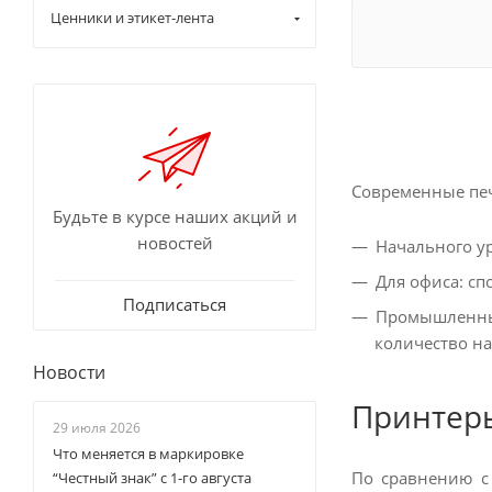
Ценники и этикет-лента
Современные печ
Будьте в курсе наших акций и
новостей
Начального ур
Для офиса: сп
Подписаться
Промышленные
количество на
Новости
Принтеры
29 июля 2026
Что меняется в маркировке
По сравнению с
“Честный знак” с 1-го августа