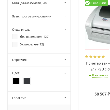
В наличии
Мин. длина печати, мм
Язык программирования
Отделитель
без отделителя (
27
)
Установлен (
12
)
Отрезчик
Принтер этик
247 PSU с 
Цвет
В наличии
58 507
₽
Гарантия