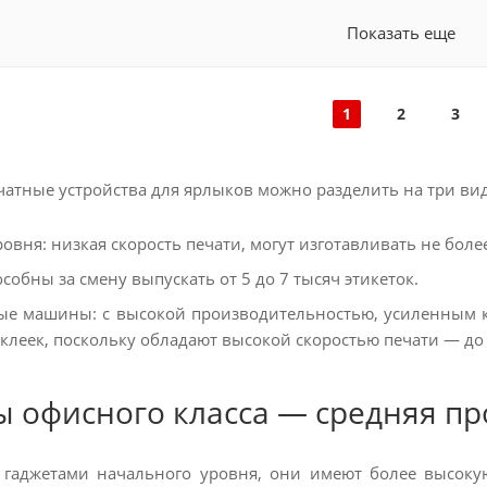
Показать еще
1
2
3
атные устройства для ярлыков можно разделить на три вид
овня: низкая скорость печати, могут изготавливать не боле
особны за смену выпускать от 5 до 7 тысяч этикеток.
 машины: с высокой производительностью, усиленным к
клеек, поскольку обладают высокой скоростью печати — до 
 офисного класса — средняя п
 гаджетами начального уровня, они имеют более высоку