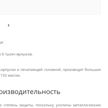
а:
е 6 тысяч ярлыков.
орпусом и печатающей головкой, производят большое
150 мм/сек.
роизводительность
ю степень защиты, поскольку усилены металлическим