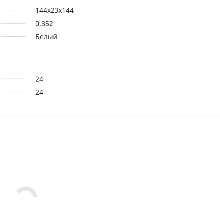
144x23x144
0.352
Белый
24
24