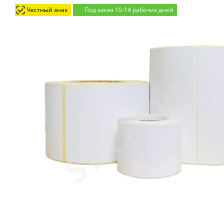
Честный знак
Под заказ 10-14 рабочих дней