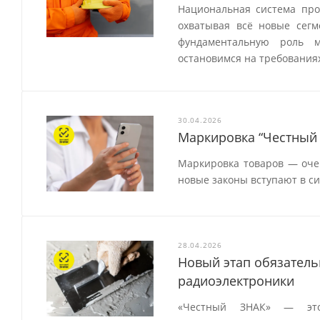
Национальная система про
охватывая всё новые сег
фундаментальную роль 
остановимся на требованиях
30.04.2026
Маркировка “Честный 
Маркировка товаров — очен
новые законы вступают в си
28.04.2026
Новый этап обязатель
радиоэлектроники
«Честный ЗНАК» — это