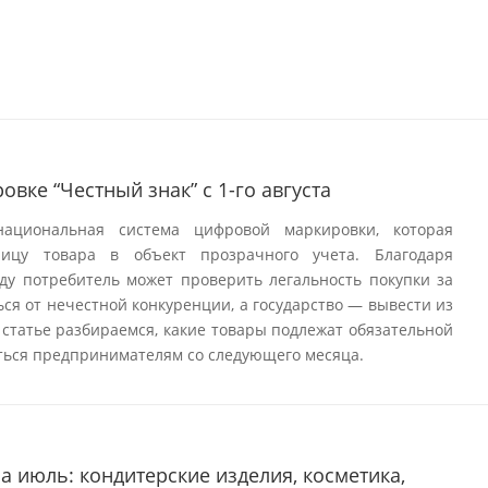
овке “Честный знак” с 1-го августа
ациональная система цифровой маркировки, которая
ицу товара в объект прозрачного учета. Благодаря
оду потребитель может проверить легальность покупки за
ся от нечестной конкуренции, а государство — вывести из
 статье разбираемся, какие товары подлежат обязательной
иться предпринимателям со следующего месяца.
а июль: кондитерские изделия, косметика,