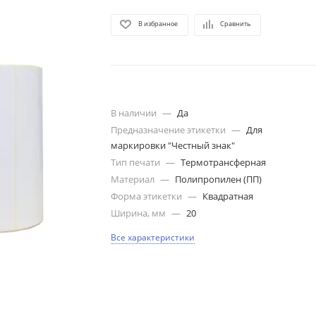
В избранное
Сравнить
В наличии
—
Да
Предназначение этикетки
—
Для
маркировки "Честный знак"
Тип печати
—
Термотрансферная
Материал
—
Полипропилен (ПП)
Форма этикетки
—
Квадратная
Ширина, мм
—
20
Все характеристики