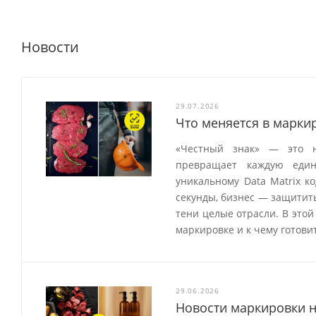
Новости
29.07.2026
Что меняется в маркир
«Честный знак» — это н
превращает каждую един
уникальному Data Matrix к
секунды, бизнес — защитить
тени целые отрасли. В этой
маркировке и к чему готов
29.06.2026
Новости маркировки н