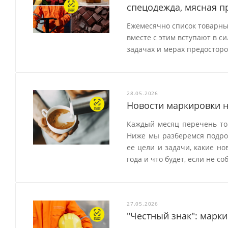
спецодежда, мясная п
Ежемесячно список товарных
вместе с этим вступают в с
задачах и мерах предостор
28.05.2026
Новости маркировки н
Каждый месяц перечень тов
Ниже мы разберемся подроб
ее цели и задачи, какие н
года и что будет, если не с
27.05.2026
"Честный знак": марк