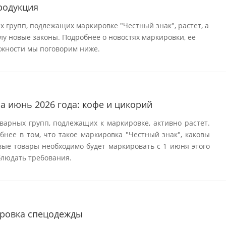
родукция
 групп, подлежащих маркировке "Честный знак", растет, а
илу новые законы. Подробнее о новостях маркировки, ее
ожности мы поговорим ниже.
а июнь 2026 года: кофе и цикорий
арных групп, подлежащих к маркировке, активно растет.
нее в том, что такое маркировка "Честный знак", каковы
овые товары необходимо будет маркировать с 1 июня этого
облюдать требования.
ировка спецодежды