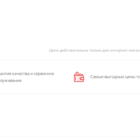
Цена действительна только для интернет-магаз
антия качества и сервисное
Самые выгодные цены то
служивание