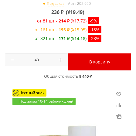
Арт.: 202 950
Под заказ
236
₽
(
¥19.49
)
от 81 шт -
214 ₽
(¥17.72)
-9%
от 161 шт -
193 ₽
(¥15.95)
-18%
от 321 шт -
171 ₽
(¥14.18)
-28%
В корзину
Общая стоимость
9 440 ₽
Честный знак
Под заказ 10-14 рабочих дней