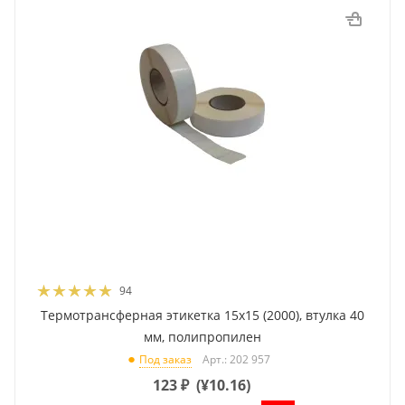
94
Термотрансферная этикетка 15x15 (2000), втулка 40
мм, полипропилен
Арт.: 202 957
Под заказ
123
₽
(
¥10.16
)