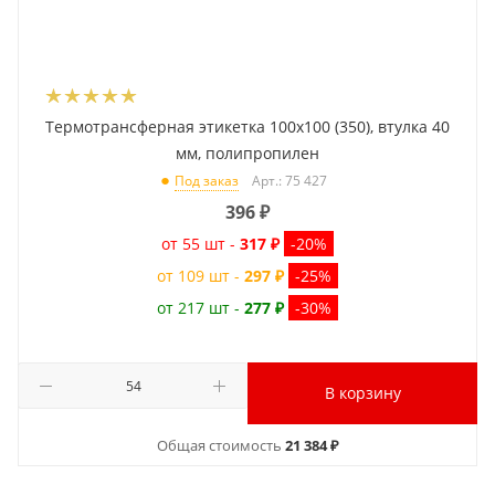
Термотрансферная этикетка 100x100 (350), втулка 40
мм, полипропилен
Арт.: 75 427
Под заказ
396
₽
от 55 шт -
317 ₽
-20%
от 109 шт -
297 ₽
-25%
от 217 шт -
277 ₽
-30%
В корзину
Общая стоимость
21 384 ₽