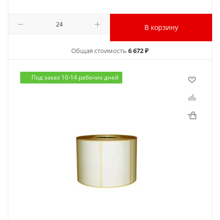
В корзину
Общая стоимость
6 672 ₽
Под заказ 10-14 рабочих дней