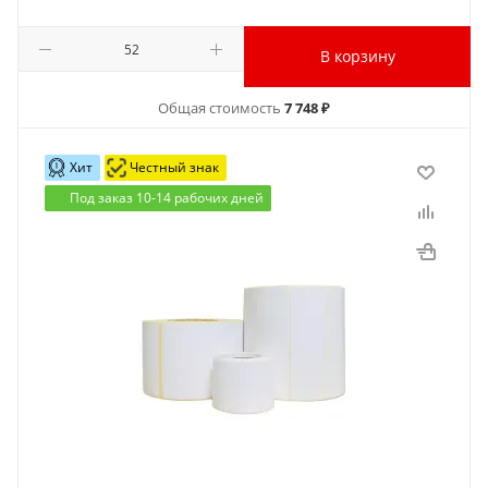
В корзину
Общая стоимость
7 748 ₽
Хит
Честный знак
Под заказ 10-14 рабочих дней