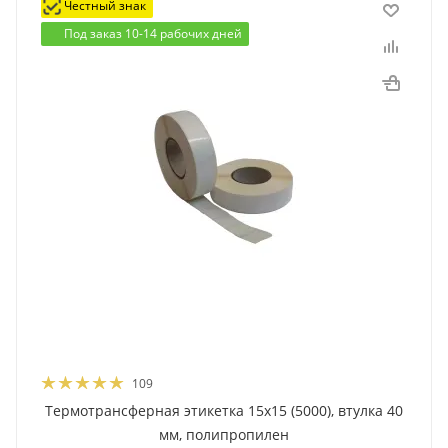
Честный знак
Под заказ 10-14 рабочих дней
109
Термотрансферная этикетка 15x15 (5000), втулка 40
мм, полипропилен