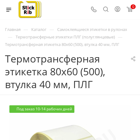
0
—
—
Главная
Каталог
Самоклеящиеся этикетки в рулонах
—
—
Термотрансферные этикетки ПЛГ (полуглянцевые)
Термотрансферная этикетка 80x60 (500), втулка 40 мм, ПЛГ
Термотрансферная
этикетка 80x60 (500),
втулка 40 мм, ПЛГ
Под заказ 10-14 рабочих дней