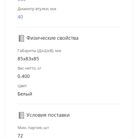
Диаметр втулки, мм
40
Физические свойства
Габариты (ДхШхВ), мм
85x83x85
Вес нетто, кг
0.400
Цвет
Белый
Условия поставки
Мин. партия, шт
72