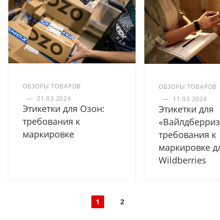
ОБЗОРЫ ТОВАРОВ
ОБЗОРЫ ТОВАРОВ
—
21.03.2024
—
11.03.2024
Этикетки для Озон:
Этикетки для
требования к
«Вайлдберриз
маркировке
требования к
маркировке д
Wildberries
1
2