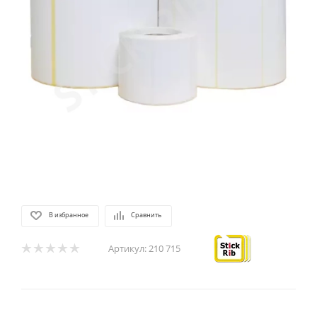
В избранное
Сравнить
Артикул:
210 715