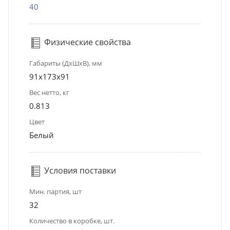
40
Физические свойства
Габариты (ДхШхВ), мм
91x173x91
Вес нетто, кг
0.813
Цвет
Белый
Условия поставки
Мин. партия, шт
32
Количество в коробке, шт.