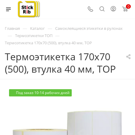
0
—
—
Главная
Каталог
Самоклеящиеся этикетки в рулонах
—
—
Термоэтикетки ТОП
Термоэтикетка 170x70 (500), втулка 40 мм, TOP
Термоэтикетка 170x70
(500), втулка 40 мм, TOP
Под заказ 10-14 рабочих дней