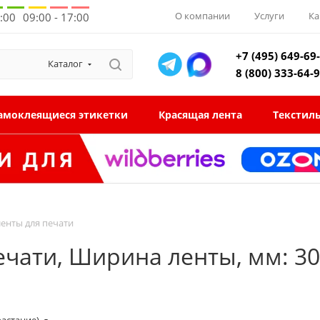
О компании
Услуги
Ка
8:00
09:00 - 17:00
+7 (495) 649-69
Каталог
8 (800) 333-64-
амоклеящиеся этикетки
Красящая лента
Текстил
енты для печати
чати, Ширина ленты, мм: 30