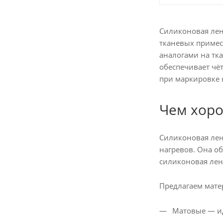
Силиконовая лен
тканевых примес
аналогами на тк
обеспечивает чё
при маркировке 
Чем хоро
Силиконовая лен
нагревов. Она о
силиконовая лен
Предлагаем мате
Матовые — ид