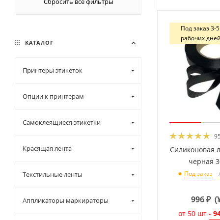
Сбросить все фильтры
Под заказ 3-5
рабочих дне
КАТАЛОГ
Принтеры этикеток
Опции к принтерам
Самоклеящиеся этикетки
9
Красящая лента
Силиконовая 
черная 
Под заказ
Текстильные ленты
996
₽
(
Аппликаторы маркираторы
от 50 шт -
9