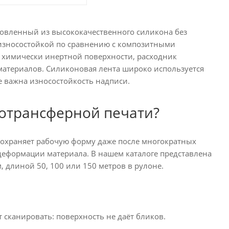
товленный из высококачественного силикона без
и износостойкой по сравнению с композитными
и химически инертной поверхности, расходник
материалов. Силиконовая лента широко используется
е важна износостойкость надписи.
мотрансферной печати?
сохраняет рабочую форму даже после многократных
 деформации материала. В нашем каталоге представлена
 длиной 50, 100 или 150 метров в рулоне.
сканировать: поверхность не даёт бликов.