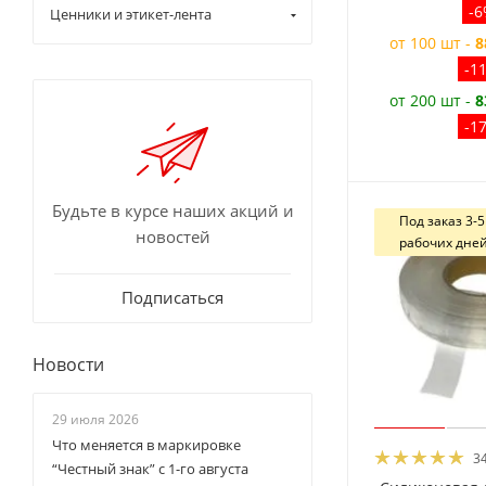
-
Ценники и этикет-лента
от 100 шт -
8
-1
от 200 шт -
8
-1
Будьте в курсе наших акций и
Под заказ 3-5
новостей
рабочих дне
Подписаться
Новости
29 июля 2026
Что меняется в маркировке
3
“Честный знак” с 1-го августа