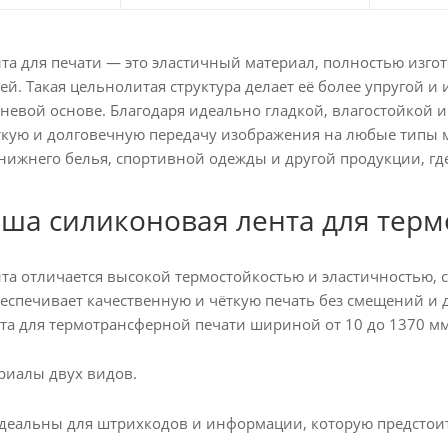
та для печати — это эластичный материал, полностью изго
ей. Такая цельнолитая структура делает её более упругой 
аневой основе. Благодаря идеально гладкой, влагостойкой 
ткую и долговечную передачу изображения на любые типы 
нижнего белья, спортивной одежды и другой продукции, гд
ша силиконовая лента для тер
та отличается высокой термостойкостью и эластичностью, 
беспечивает качественную и чёткую печать без смещений и
та для термотрансферной печати шириной от 10 до 1370 мм,
риалы двух видов.
еальны для штрихкодов и информации, которую предстоит 