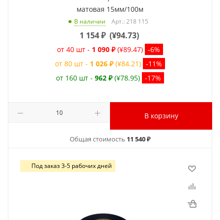
матовая 15мм/100м
Арт.: 218 115
В наличии
1 154
₽
(
¥94.73
)
от 40 шт -
1 090 ₽
(¥89.47)
-6%
от 80 шт -
1 026 ₽
(¥84.21)
-11%
от 160 шт -
962 ₽
(¥78.95)
-17%
В корзину
Общая стоимость
11 540 ₽
Под заказ 3-5 рабочих дней