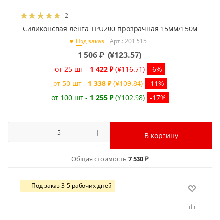
2
Силиконовая лента TPU200 прозрачная 15мм/150м
Арт.: 201 515
Под заказ
1 506
₽
(
¥123.57
)
от 25 шт -
1 422 ₽
(¥116.71)
-6%
от 50 шт -
1 338 ₽
(¥109.84)
-11%
от 100 шт -
1 255 ₽
(¥102.98)
-17%
В корзину
Общая стоимость
7 530 ₽
Под заказ 3-5 рабочих дней