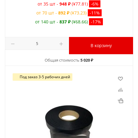
от 35 шт -
948 ₽
(¥77.81)
-6%
от 70 шт -
892 ₽
(¥73.23)
-11%
от 140 шт -
837 ₽
(¥68.66)
-17%
В корзину
Общая стоимость
5 020 ₽
Под заказ 3-5 рабочих дней