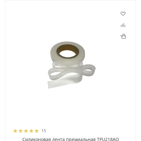
15
Силиконовая лента премиальная TPU218AO