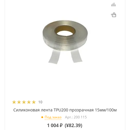
10
Силиконовая лента TPU200 прозрачная 15мм/100м
Арт.: 200 115
Под заказ
1 004
₽
(
¥82.39
)