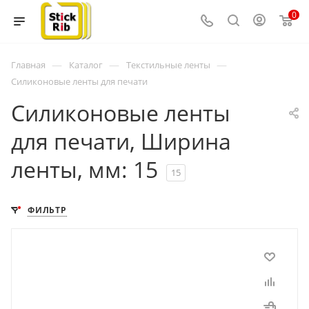
0
—
—
—
Главная
Каталог
Текстильные ленты
Силиконовые ленты для печати
Силиконовые ленты
для печати, Ширина
ленты, мм: 15
15
ФИЛЬТР